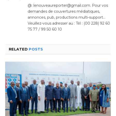
(Twitter)
@: lenouveaureporter@gmail.com. Pour vos
demandes de couvertures médiatiques,
annonces, pub, productions multi-support…
Veuillez-vous adresser au : Tél : (00 228) 92 60
75 77 / 99 50 60 10
RELATED
POSTS