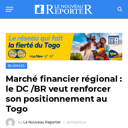
BUSINESS
Marché financier régional :
le DC /BR veut renforcer
son positionnement au
Togo
By
Le Nouveau Reporter
29/06/2024