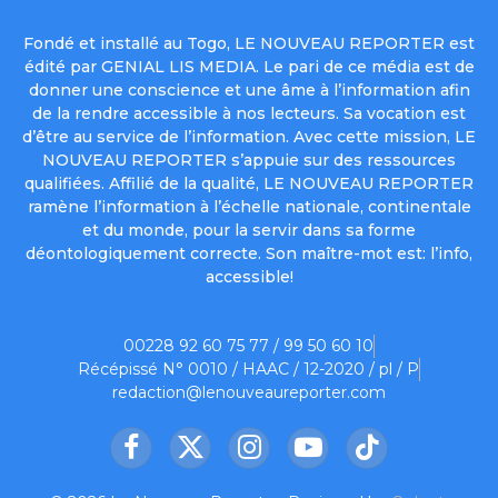
Fondé et installé au Togo, LE NOUVEAU REPORTER est
édité par GENIAL LIS MEDIA. Le pari de ce média est de
donner une conscience et une âme à l’information afin
de la rendre accessible à nos lecteurs. Sa vocation est
d’être au service de l’information. Avec cette mission, LE
NOUVEAU REPORTER s’appuie sur des ressources
qualifiées. Affilié de la qualité, LE NOUVEAU REPORTER
ramène l’information à l’échelle nationale, continentale
et du monde, pour la servir dans sa forme
déontologiquement correcte. Son maître-mot est: l’info,
accessible!
00228 92 60 75 77 / 99 50 60 10
Récépissé N° 0010 / HAAC / 12-2020 / pl / P
redaction@lenouveaureporter.com
Facebook
X
Instagram
YouTube
TikTok
(Twitter)