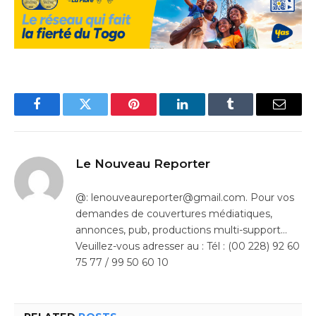
Facebook
Twitter
Pinterest
LinkedIn
Tumblr
Email
Le Nouveau Reporter
@: lenouveaureporter@gmail.com. Pour vos
demandes de couvertures médiatiques,
annonces, pub, productions multi-support…
Veuillez-vous adresser au : Tél : (00 228) 92 60
75 77 / 99 50 60 10