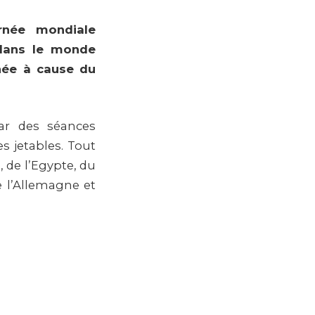
rnée mondiale
 dans le monde
née à cause du
ar des séances
s jetables. Tout
, de l’Egypte, du
e l’Allemagne et