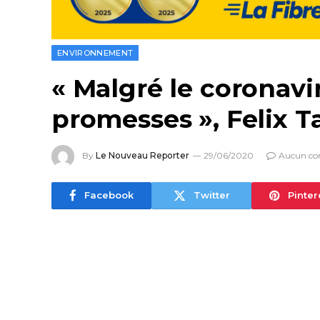
ENVIRONNEMENT
« Malgré le coronavi
promesses », Felix 
By
Le Nouveau Reporter
29/06/2020
Aucun co
Facebook
Twitter
Pinter