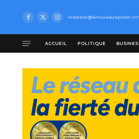
redaction@lenouveaureporter.co
Facebook
X
Instagram
(Twitter)
ACCUEIL
POLITIQUE
BUSINES