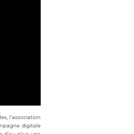
es, l’association
mpagne digitale