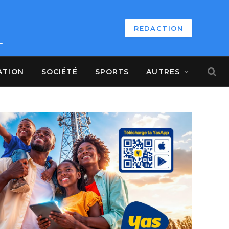
REDACTION
ATION
SOCIÉTÉ
SPORTS
AUTRES