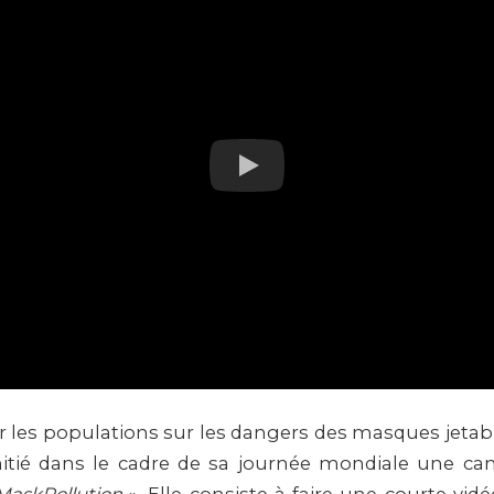
r les populations sur les dangers des masques jetabl
nitié dans le cadre de sa journée mondiale une ca