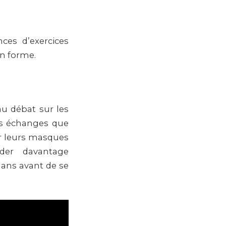
ces d’exercices
en forme.
au débat sur les
es échanges que
er leurs masques
der davantage
ans avant de se