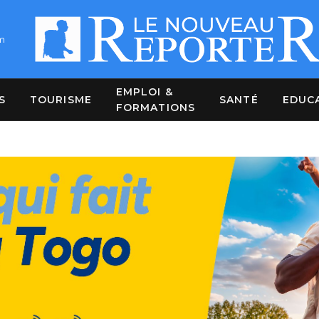
m
EMPLOI &
S
TOURISME
SANTÉ
EDUC
FORMATIONS