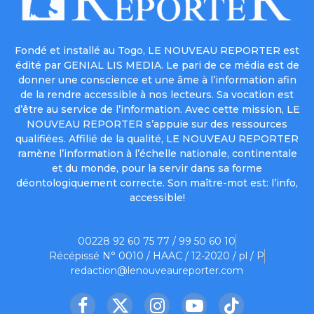
Fondé et installé au Togo, LE NOUVEAU REPORTER est
édité par GENIAL LIS MEDIA. Le pari de ce média est de
donner une conscience et une âme à l’information afin
de la rendre accessible à nos lecteurs. Sa vocation est
d’être au service de l’information. Avec cette mission, LE
NOUVEAU REPORTER s’appuie sur des ressources
qualifiées. Affilié de la qualité, LE NOUVEAU REPORTER
ramène l’information à l’échelle nationale, continentale
et du monde, pour la servir dans sa forme
déontologiquement correcte. Son maître-mot est: l’info,
accessible!
00228 92 60 75 77 / 99 50 60 10
Récépissé N° 0010 / HAAC / 12-2020 / pl / P
redaction@lenouveaureporter.com
Facebook
X
Instagram
YouTube
TikTok