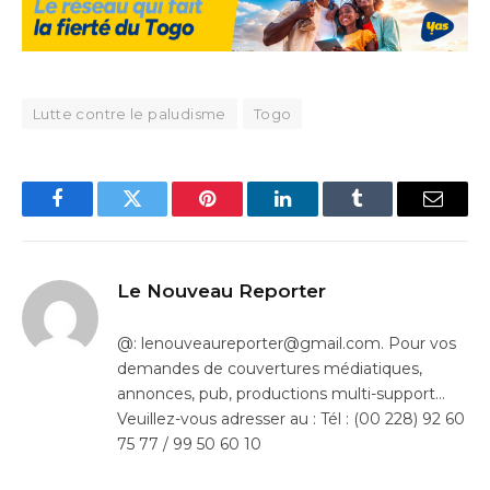
Lutte contre le paludisme
Togo
Facebook
Twitter
Pinterest
LinkedIn
Tumblr
Email
Le Nouveau Reporter
@: lenouveaureporter@gmail.com. Pour vos
demandes de couvertures médiatiques,
annonces, pub, productions multi-support…
Veuillez-vous adresser au : Tél : (00 228) 92 60
75 77 / 99 50 60 10