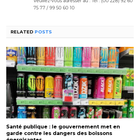
Veuillez-vous adresser au : Tél : (00 228) 92 60
75 77 / 99 50 60 10
RELATED
POSTS
Santé publique : le gouvernement met en
garde contre les dangers des boissons
énergisantes