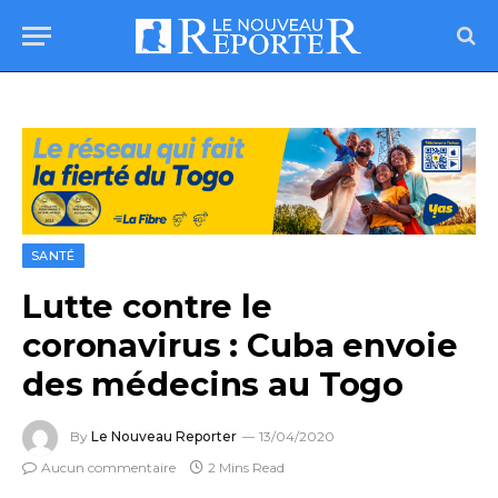
SANTÉ
Lutte contre le
coronavirus : Cuba envoie
des médecins au Togo
By
Le Nouveau Reporter
13/04/2020
Aucun commentaire
2 Mins Read