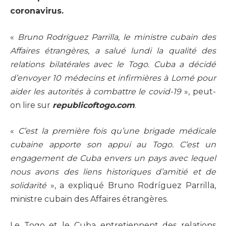
coronavirus.
«
Bruno Rodríguez Parrilla, le ministre cubain des
Affaires étrangères, a salué lundi la qualité des
relations bilatérales avec le Togo. Cuba a décidé
d’envoyer 10 médecins et infirmières à Lomé pour
aider les autorités à combattre le covid-19
», peut-
on lire sur
republicoftogo.com
.
«
C’est la première fois qu’une brigade médicale
cubaine apporte son appui au Togo. C’est un
engagement de Cuba envers un pays avec lequel
nous avons des liens historiques d’amitié et de
solidarité
», a expliqué Bruno Rodríguez Parrilla,
ministre cubain des Affaires étrangères.
Le Togo et le Cuba entretiennent des relations