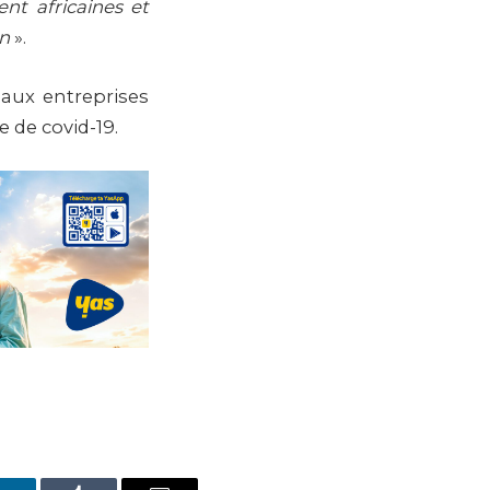
ent africaines et
on
».
 aux entreprises
 de covid-19.