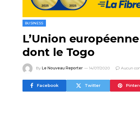
BUSINESS
L’Union européenne f
dont le Togo
By
Le Nouveau Reporter
14/07/2020
Aucun co
Facebook
Twitter
Pinter