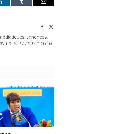
LinkedIn
Tumblr
Email
Facebook
X
(Twitter)
édiatiques, annonces,
 92 60 75 77 / 99 50 60 10