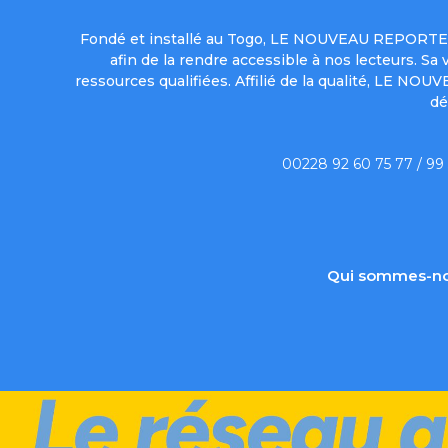
Fondé et installé au Togo, LE NOUVEAU REPORTER 
afin de la rendre accessible à nos lecteurs. S
ressources qualifiées. Affilié de la qualité, LE NO
dé
00228 92 60 75 77 / 99
Qui sommes-no