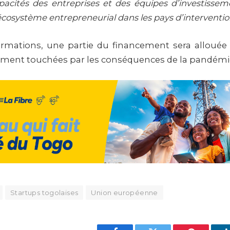
pacités des entreprises et des équipes d’investissem
cosystème entrepreneurial dans les pays d’interventi
ormations, une partie du financement sera allouée
ement touchées par les conséquences de la pandémie
Startups togolaises
Union européenne