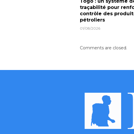
Togo : un système d
traçabilité pour renf
contrôle des produit
pétroliers
01/08/2026
Comments are closed.