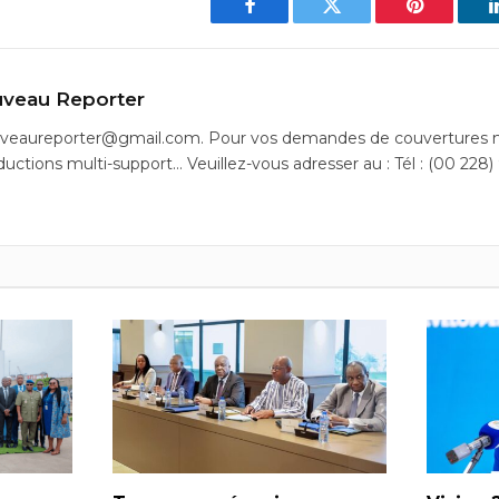
Facebook
Twitter
Pinterest
veau Reporter
uveaureporter@gmail.com. Pour vos demandes de couvertures m
ductions multi-support… Veuillez-vous adresser au : Tél : (00 228)