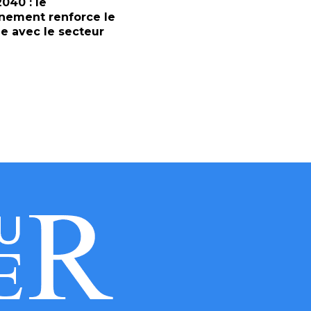
2040 : le
nement renforce le
e avec le secteur