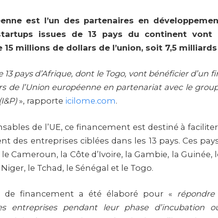
éenne est l’un des partenaires en développemen
 startups issues de 13 pays du continent vont b
15 millions de dollars de l’union, soit 7,5 milliard
 13 pays d’Afrique, dont le Togo, vont bénéficier d’un 
ars de l’Union européenne en partenariat avec le group
(I&P)
», rapporte
icilome.com
.
sables de l’UE, ce financement est destiné à faciliter
t des entreprises ciblées dans les 13 pays. Ces pays 
 le Cameroun, la Côte d’Ivoire, la Gambie, la Guinée, l
 Niger, le Tchad, le Sénégal et le Togo.
de financement a été élaboré pour «
répondre
s entreprises pendant leur phase d’incubation ou 