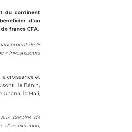
t du continent
énéficier d’un
s de francs CFA.
financement de 15
e « Investisseurs
 la croissance et
sont : le Bénin,
e Ghana, le Mali,
 aux besoins de
d’accélération,