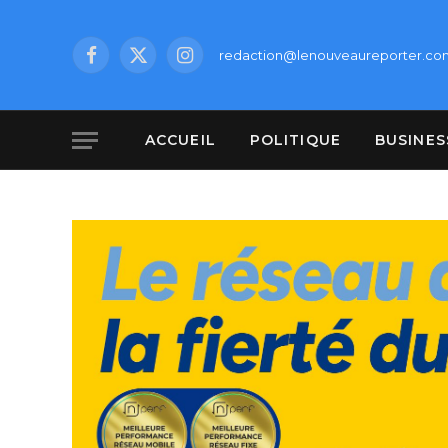
redaction@lenouveaureporter.co
Facebook
X
Instagram
(Twitter)
ACCUEIL
POLITIQUE
BUSINES