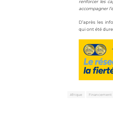
renforcer les ca
accompagner l’é
D’après les inf
qui ont été dur
Afrique
Financement