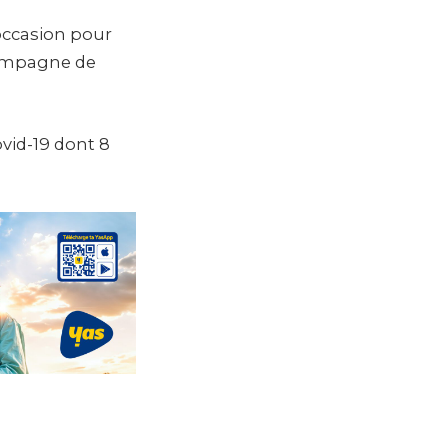
occasion pour
 campagne de
ovid-19 dont 8