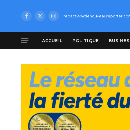
redaction@lenouveaureporter.co
Facebook
X
Instagram
(Twitter)
ACCUEIL
POLITIQUE
BUSINES