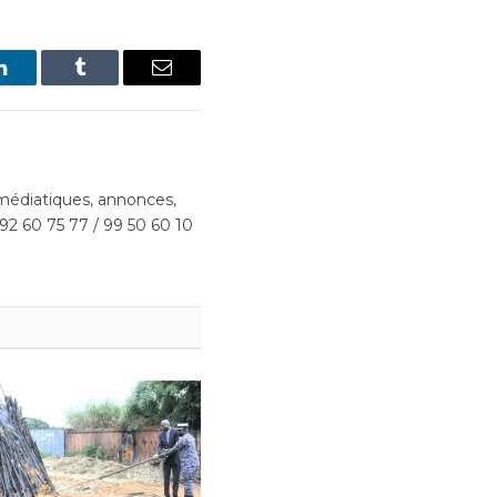
LinkedIn
Tumblr
Email
édiatiques, annonces,
 92 60 75 77 / 99 50 60 10