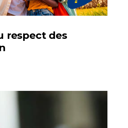
 respect des
on