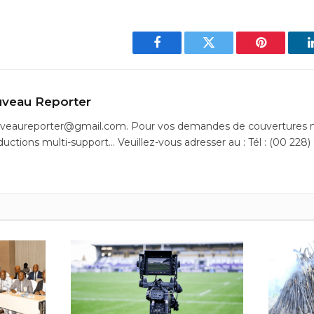
Facebook
Twitter
Pinterest
veau Reporter
uveaureporter@gmail.com. Pour vos demandes de couvertures m
ductions multi-support… Veuillez-vous adresser au : Tél : (00 228)