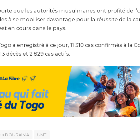
porte que les autorités musulmanes ont profité de l’
dèles à se mobiliser davantage pour la réussite de la
est en cours dans le pays.
Togo a enregistré à ce jour, 11 310 cas confirmés à la C
13 décès et 2 829 cas actifs.
ussa BOURAÏMA
UMT