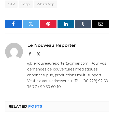
OTR
Togo
WhatsApp
Facebook
Twitter
Pinterest
LinkedIn
Tumblr
Email
Le Nouveau Reporter
Facebook
X
(Twitter)
@: lenouveaureporter@gmail.com. Pour vos
demandes de couvertures médiatiques,
annonces, pub, productions multi-support…
Veuillez-vous adresser au : Tél : (00 228) 92 60
75 77 / 99 50 60 10
RELATED
POSTS