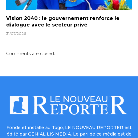
Vision 2040 : le gouvernement renforce le
dialogue avec le secteur privé
31/07/2026
Comments are closed.
Fondé et installé au Togo, LE NOUVEAU REPORTER est
édité par GENIAL LIS MEDIA. Le pari de ce média est de