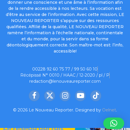
donner une conscience et une âme à l’information afin
de la rendre accessible à nos lecteurs. Sa vocation est
d’être au service de l’information. Avec cette mission, LE
NOUVEAU REPORTER s’appuie sur des ressources
qualifiées. Affilié de la qualité, LE NOUVEAU REPORTER
ramène l’information à l’échelle nationale, continentale
et du monde, pour la servir dans sa forme
déontologiquement correcte. Son maître-mot est: l’info,
accessible!
00228 92 60 75 77 / 99 50 60 10
Récépissé N° 0010 / HAAC / 12-2020 / pl / P
redaction@lenouveaureporter.com
Facebook
X
Instagram
YouTube
TikTok
(Twitter)
© 2026 Le Nouveau Reporter. Designed by
Oelnet
.