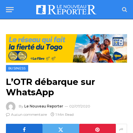
BUSINESS
L’OTR débarque sur
WhatsApp
By
Le Nouveau Reporter
02/07/2020
Aucun commentaire
1 Min Read