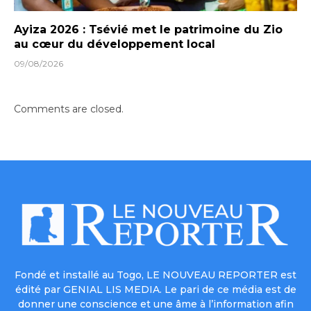
Ayiza 2026 : Tsévié met le patrimoine du Zio
au cœur du développement local
09/08/2026
Comments are closed.
Fondé et installé au Togo, LE NOUVEAU REPORTER est
édité par GENIAL LIS MEDIA. Le pari de ce média est de
donner une conscience et une âme à l’information afin