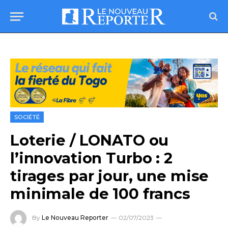
SOCIÉTÉ
Loterie / LONATO ou
l’innovation Turbo : 2
tirages par jour, une mise
minimale de 100 francs
By
Le Nouveau Reporter
02/07/2023