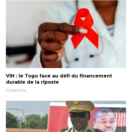
VIH : le Togo face au défi du financement
durable de la riposte
10/08/2026