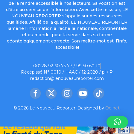
de la rendre accessible à nos lecteurs. Sa vocation est
d’être au service de l’information. Avec cette mission, LE
NOUVEAU REPORTER s’appuie sur des ressources
qualifiées. Affilié de la qualité, LE NOUVEAU REPORTER
ramène l’information à l’échelle nationale, continentale
et du monde, pour la servir dans sa forme
déontologiquement correcte. Son maître-mot est: l’info,
accessible!
00228 92 60 75 77 / 99 50 60 10
Récépissé N° 0010 / HAAC / 12-2020 / pl / P
redaction@lenouveaureporter.com
Facebook
X
Instagram
YouTube
TikTok
(Twitter)
© 2026 Le Nouveau Reporter. Designed by
Oelnet
.