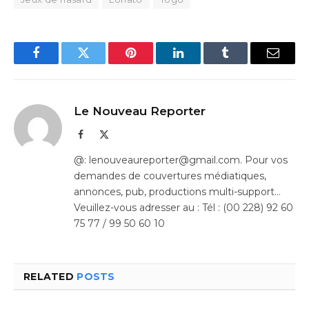
Facebook
Twitter
Pinterest
LinkedIn
Tumblr
Email
Le Nouveau Reporter
Facebook
X
(Twitter)
@: lenouveaureporter@gmail.com. Pour vos
demandes de couvertures médiatiques,
annonces, pub, productions multi-support…
Veuillez-vous adresser au : Tél : (00 228) 92 60
75 77 / 99 50 60 10
RELATED
POSTS