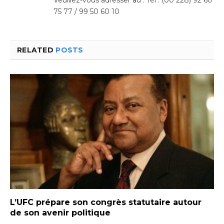
Veuillez-vous adresser au : Tél : (00 228) 92 60
75 77 / 99 50 60 10
RELATED
POSTS
L’UFC prépare son congrès statutaire autour
de son avenir politique