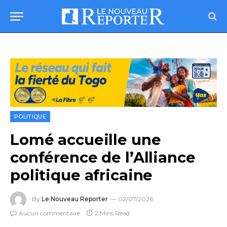
POLITIQUE
Lomé accueille une
conférence de l’Alliance
politique africaine
By
Le Nouveau Reporter
02/07/2026
Aucun commentaire
2 Mins Read