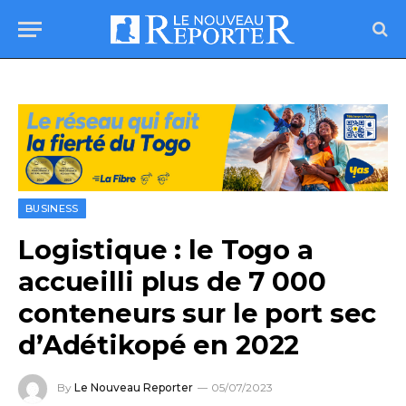
BUSINESS
Logistique : le Togo a
accueilli plus de 7 000
conteneurs sur le port sec
d’Adétikopé en 2022
By
Le Nouveau Reporter
05/07/2023