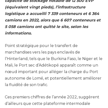
capacité de stockage notable de 12 500 EVP
(équivalent vingt pieds), l’infrastructure
logistique a accueilli 7 339 conteneurs et 6 364
camions en 2022, alors que 6 607 conteneurs et
5 058 camions ont quitté le site, selon les
informations.
Point stratégique pour le transfert de
marchandises vers les pays enclavés de
l’Hinterland, tels que le Burkina Faso, le Niger et le
Mali, le Port sec d’Adétikopé apparaît comme un
nœud important pour alléger la charge du Port
autonome de Lomé, et potentiellement améliorer
la fluidité de son trafic.
Ces premiers chiffres de l’année 2022, suggèrent
d’ailleurs que cette plateforme intermodale