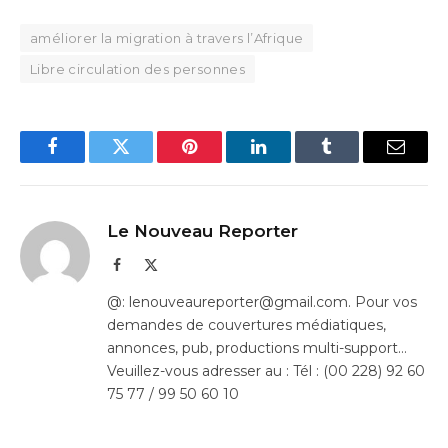
améliorer la migration à travers l’Afrique
Libre circulation des personnes
Facebook
Twitter
Pinterest
LinkedIn
Tumblr
Email
Le Nouveau Reporter
Facebook
X
(Twitter)
@: lenouveaureporter@gmail.com. Pour vos
demandes de couvertures médiatiques,
annonces, pub, productions multi-support…
Veuillez-vous adresser au : Tél : (00 228) 92 60
75 77 / 99 50 60 10