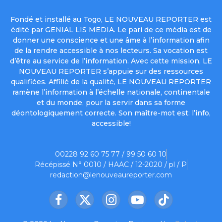
Fondé et installé au Togo, LE NOUVEAU REPORTER est
édité par GENIAL LIS MEDIA. Le pari de ce média est de
donner une conscience et une âme à l’information afin
de la rendre accessible à nos lecteurs. Sa vocation est
d’être au service de l’information. Avec cette mission, LE
NOUVEAU REPORTER s’appuie sur des ressources
qualifiées. Affilié de la qualité, LE NOUVEAU REPORTER
ramène l’information à l’échelle nationale, continentale
et du monde, pour la servir dans sa forme
déontologiquement correcte. Son maître-mot est: l’info,
accessible!
00228 92 60 75 77 / 99 50 60 10
Récépissé N° 0010 / HAAC / 12-2020 / pl / P
redaction@lenouveaureporter.com
Facebook
X
Instagram
YouTube
TikTok
(Twitter)