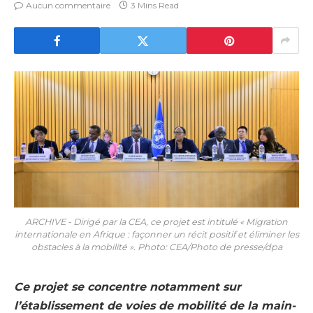
Aucun commentaire
3 Mins Read
ARCHIVE - Dirigé par la CEA, ce projet est intitulé « Migration
internationale en Afrique : façonner un récit positif et éliminer les
obstacles à la mobilité ». Photo: CEA/Photo de presse/dpa
Ce projet se concentre notamment sur
l’établissement de voies de mobilité de la main-