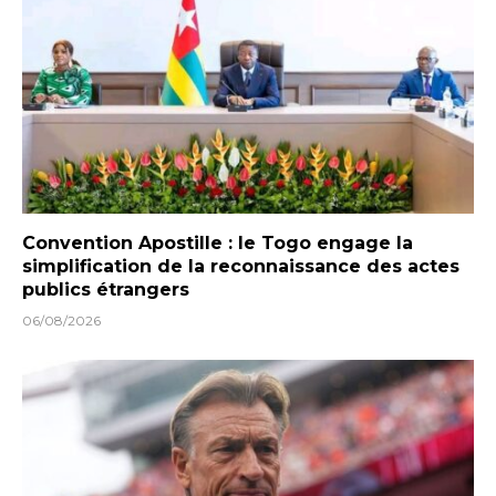
Convention Apostille : le Togo engage la
simplification de la reconnaissance des actes
publics étrangers
06/08/2026