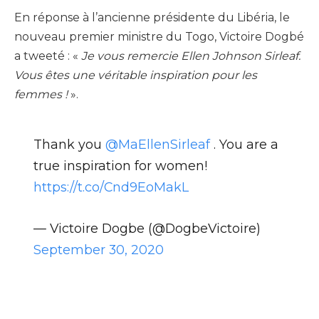
En réponse à l’ancienne présidente du Libéria, le
nouveau premier ministre du Togo, Victoire Dogbé
a tweeté : «
Je vous remercie Ellen Johnson Sirleaf.
Vous êtes une véritable inspiration pour les
femmes !
».
Thank you
@MaEllenSirleaf
. You are a
true inspiration for women!
https://t.co/Cnd9EoMakL
— Victoire Dogbe (@DogbeVictoire)
September 30, 2020