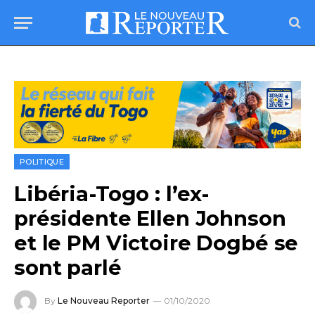
POLITIQUE
Libéria-Togo : l’ex-
présidente Ellen Johnson
et le PM Victoire Dogbé se
sont parlé
By
Le Nouveau Reporter
01/10/2020