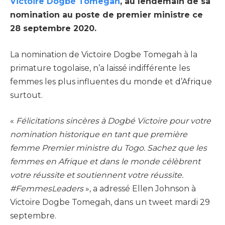
Victoire Dogbé Tomegah
, au lendemain de sa
nomination au poste de premier ministre ce
28 septembre 2020.
La nomination de Victoire Dogbe Tomegah à la
primature togolaise, n’a laissé indifférente les
femmes les plus influentes du monde et d’Afrique
surtout.
«
Félicitations sincères à Dogbé Victoire pour votre
nomination historique en tant que première
femme Premier ministre du Togo. Sachez que les
femmes en Afrique et dans le monde célèbrent
votre réussite et soutiennent votre réussite.
#FemmesLeaders
», a adressé Ellen Johnson à
Victoire Dogbe Tomegah, dans un tweet mardi 29
septembre.