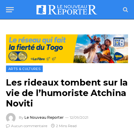
ARTS & CULTURES
Les rideaux tombent sur la
vie de l’humoriste Atchina
Noviti
By
Le Nouveau Reporter
12/09/2021
Aucun commentaire
2 Mins Read