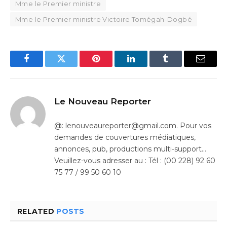
Mme le Premier ministre
Mme le Premier ministre Victoire Tomégah-Dogbé
Facebook
Twitter
Pinterest
LinkedIn
Tumblr
Email
Le Nouveau Reporter
@: lenouveaureporter@gmail.com. Pour vos
demandes de couvertures médiatiques,
annonces, pub, productions multi-support…
Veuillez-vous adresser au : Tél : (00 228) 92 60
75 77 / 99 50 60 10
RELATED
POSTS