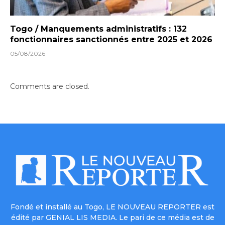
Togo / Manquements administratifs : 132
fonctionnaires sanctionnés entre 2025 et 2026
05/08/2026
Comments are closed.
Fondé et installé au Togo, LE NOUVEAU REPORTER est
édité par GENIAL LIS MEDIA. Le pari de ce média est de