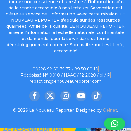
donner une conscience et une âme à l’information afin
de la rendre accessible à nos lecteurs. Sa vocation est
d’être au service de l’information. Avec cette mission, LE
NOUVEAU REPORTER s’appuie sur des ressources
qualifiées. Affilié de la qualité, LE NOUVEAU REPORTER
ramène l’information à l’échelle nationale, continentale
et du monde, pour la servir dans sa forme
déontologiquement correcte. Son maître-mot est: l’info,
accessible!
00228 92 60 75 77 / 99 50 60 10
Récépissé N° 0010 / HAAC / 12-2020 / pl / P
redaction@lenouveaureporter.com
Facebook
X
Instagram
YouTube
TikTok
(Twitter)
© 2026 Le Nouveau Reporter. Designed by
Oelnet
.