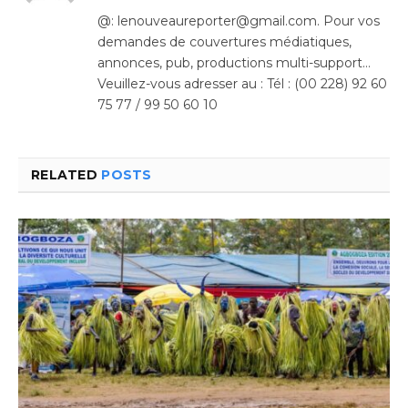
(Twitter)
@: lenouveaureporter@gmail.com. Pour vos
demandes de couvertures médiatiques,
annonces, pub, productions multi-support…
Veuillez-vous adresser au : Tél : (00 228) 92 60
75 77 / 99 50 60 10
RELATED
POSTS