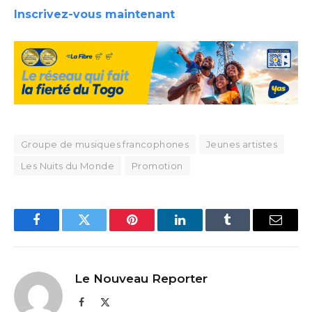
Inscrivez-vous maintenant
Groupe de musiques francophones
Jeunes artistes
Les Nuits du Monde
Promotion
Facebook
Twitter
Pinterest
LinkedIn
Tumblr
Email
Le Nouveau Reporter
Facebook
X