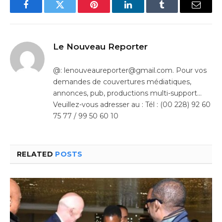
Facebook
Twitter
Pinterest
LinkedIn
Tumblr
Email
Le Nouveau Reporter
@: lenouveaureporter@gmail.com. Pour vos
demandes de couvertures médiatiques,
annonces, pub, productions multi-support…
Veuillez-vous adresser au : Tél : (00 228) 92 60
75 77 / 99 50 60 10
RELATED
POSTS