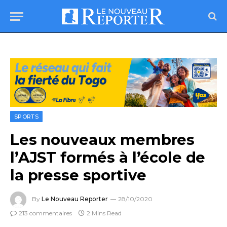
SPORTS
Les nouveaux membres
l’AJST formés à l’école de
la presse sportive
By
Le Nouveau Reporter
28/10/2020
213 commentaires
2 Mins Read