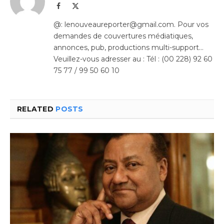
Facebook
X
(Twitter)
@: lenouveaureporter@gmail.com. Pour vos
demandes de couvertures médiatiques,
annonces, pub, productions multi-support…
Veuillez-vous adresser au : Tél : (00 228) 92 60
75 77 / 99 50 60 10
RELATED
POSTS