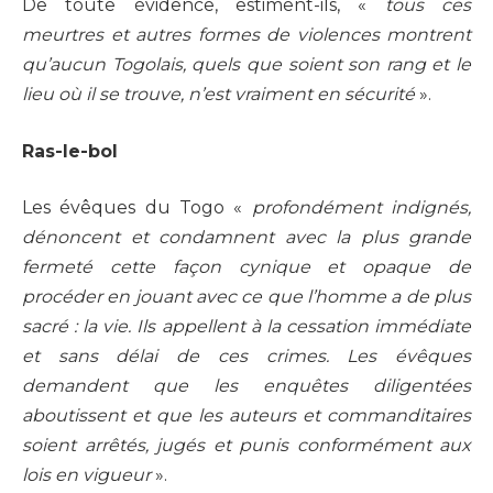
De toute évidence, estiment-ils, «
tous ces
meurtres et autres formes de violences montrent
qu’aucun Togolais, quels que soient son rang et le
lieu où il se trouve, n’est vraiment en sécurité
».
Ras-le-bol
Les évêques du Togo «
profondément indignés,
dénoncent et condamnent avec la plus grande
fermeté cette façon cynique et opaque de
procéder en jouant avec ce que l’homme a de plus
sacré : la vie. Ils appellent à la cessation immédiate
et sans délai de ces crimes. Les évêques
demandent que les enquêtes diligentées
aboutissent et que les auteurs et commanditaires
soient arrêtés, jugés et punis conformément aux
lois en vigueur
».