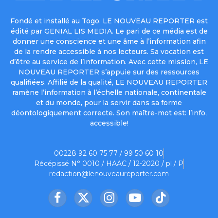
Fondé et installé au Togo, LE NOUVEAU REPORTER est
édité par GENIAL LIS MEDIA. Le pari de ce média est de
donner une conscience et une âme à l’information afin
de la rendre accessible à nos lecteurs. Sa vocation est
d’être au service de l’information. Avec cette mission, LE
NOUVEAU REPORTER s’appuie sur des ressources
qualifiées. Affilié de la qualité, LE NOUVEAU REPORTER
ramène l’information à l’échelle nationale, continentale
et du monde, pour la servir dans sa forme
déontologiquement correcte. Son maître-mot est: l’info,
accessible!
00228 92 60 75 77 / 99 50 60 10
Récépissé N° 0010 / HAAC / 12-2020 / pl / P
redaction@lenouveaureporter.com
Facebook
X
Instagram
YouTube
TikTok
(Twitter)