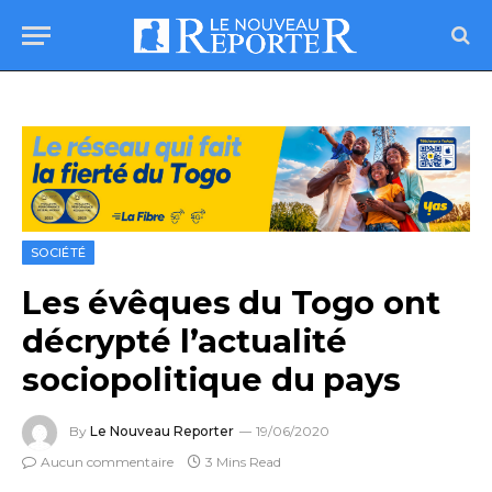
SOCIÉTÉ
Les évêques du Togo ont
décrypté l’actualité
sociopolitique du pays
By
Le Nouveau Reporter
19/06/2020
Aucun commentaire
3 Mins Read