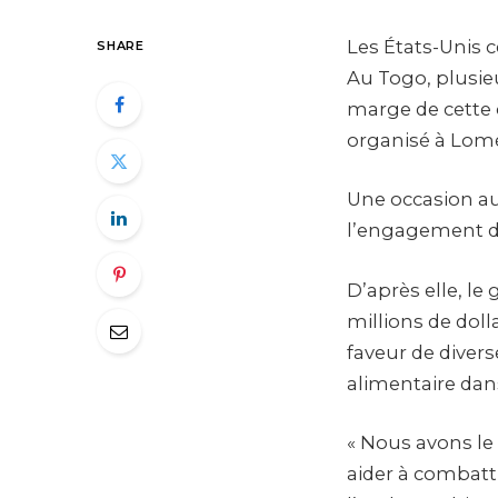
Les États-Unis c
SHARE
Au Togo, plusie
marge de cette 
organisé à Lomé
Une occasion au
l’engagement de
D’après elle, le
millions de dolla
faveur de divers
alimentaire dan
« Nous avons le 
aider à combattr