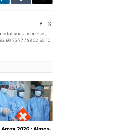
LinkedIn
Tumblr
Email
Facebook
X
(Twitter)
édiatiques, annonces,
 92 60 75 77 / 99 50 60 10
 Amza 2026 : Aimes-