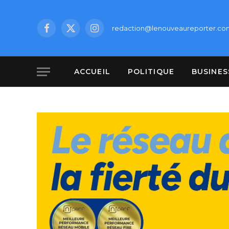
redaction@lenouveaureporter.co
Facebook
X
Instagram
(Twitter)
ACCUEIL
POLITIQUE
BUSINES