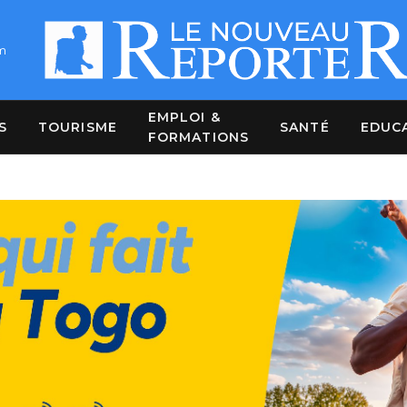
m
EMPLOI &
S
TOURISME
SANTÉ
EDUC
FORMATIONS