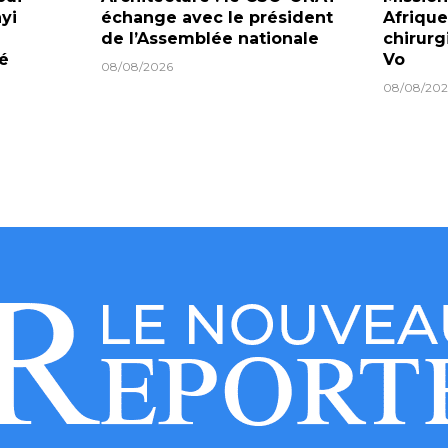
yi
échange avec le président
Afrique
de l’Assemblée nationale
chirurg
lé
Vo
08/08/2026
08/08/202