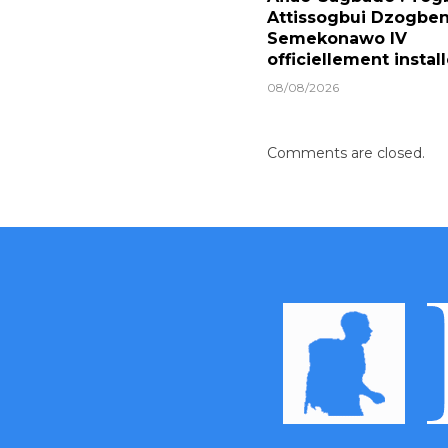
Attissogbui Dzogben
Semekonawo IV
officiellement instal
08/08/2026
Comments are closed.