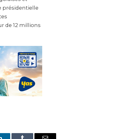
e présidentielle
ces
r de 12 millions