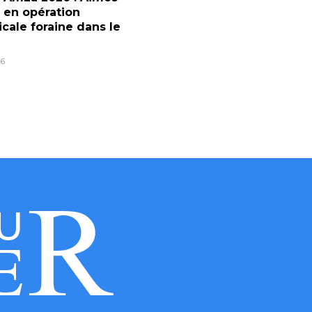
 en opération
icale foraine dans le
6