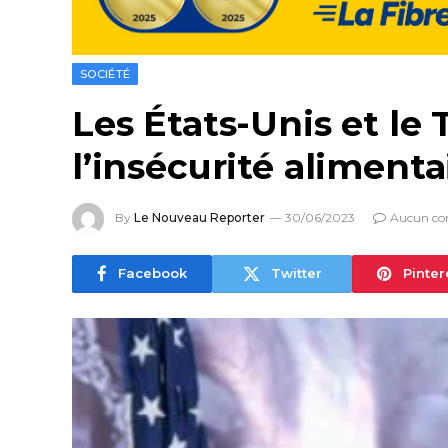
SOCIÉTÉ
Les États-Unis et le 
l’insécurité alimenta
By
Le Nouveau Reporter
30/06/2023
Aucun co
Facebook
Twitter
Pinter