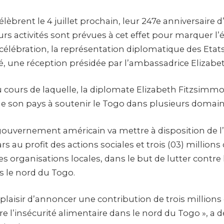
élèbrent le 4 juillet prochain, leur 247e anniversaire
urs activités sont prévues à cet effet pour marquer l
célébration, la représentation diplomatique des Etat
, une réception présidée par l’ambassadrice Elizab
 cours de laquelle, la diplomate Elizabeth Fitzsimmo
 son pays à soutenir le Togo dans plusieurs domain
 gouvernement américain va mettre à disposition de l’
rs au profit des actions sociales et trois (03) millions
es organisations locales, dans le but de lutter contre 
s le nord du Togo.
plaisir d’annoncer une contribution de trois millions
e l’insécurité alimentaire dans le nord du Togo », a d