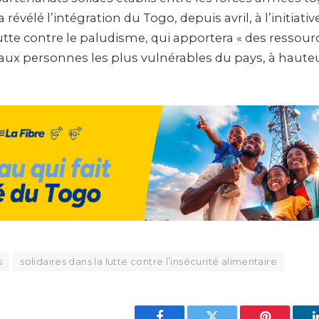
 révélé l’intégration du Togo, depuis avril, à l’initiativ
utte contre le paludisme, qui apportera « des ressour
aux personnes les plus vulnérables du pays, à hauteu
s
solidaires dans la lutte contre l’insécurité alimentaire