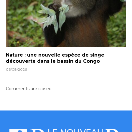
Nature : une nouvelle espèce de singe
découverte dans le bassin du Congo
06/08/2026
Comments are closed.