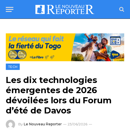
TECH
Les dix technologies
émergentes de 2026
dévoilées lors du Forum
d’été de Davos
By
Le Nouveau Reporter
23/06/2026