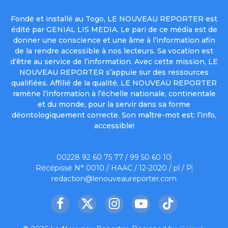
Fondé et installé au Togo, LE NOUVEAU REPORTER est
édité par GENIAL LIS MEDIA. Le pari de ce média est de
donner une conscience et une âme à l’information afin
de la rendre accessible à nos lecteurs. Sa vocation est
d’être au service de l’information. Avec cette mission, LE
NOUVEAU REPORTER s’appuie sur des ressources
qualifiées. Affilié de la qualité, LE NOUVEAU REPORTER
ramène l’information à l’échelle nationale, continentale
et du monde, pour la servir dans sa forme
déontologiquement correcte. Son maître-mot est: l’info,
accessible!
00228 92 60 75 77 / 99 50 60 10
Récépissé N° 0010 / HAAC / 12-2020 / pl / P
redaction@lenouveaureporter.com
Facebook
X
Instagram
YouTube
TikTok
(Twitter)