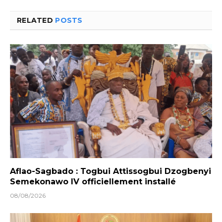
RELATED
POSTS
Aflao-Sagbado : Togbui Attissogbui Dzogbenyi
Semekonawo IV officiellement installé
08/08/2026