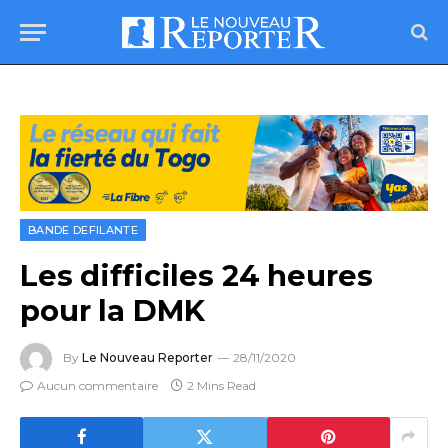
BANDE DEFILANTE
Les difficiles 24 heures
pour la DMK
By
Le Nouveau Reporter
28/11/2020
Aucun commentaire
2 Mins Read