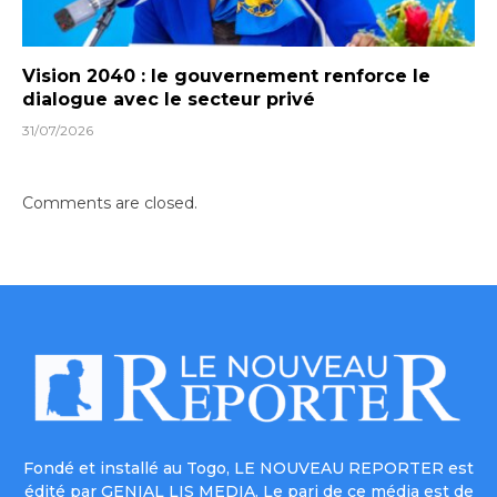
Vision 2040 : le gouvernement renforce le
dialogue avec le secteur privé
31/07/2026
Comments are closed.
Fondé et installé au Togo, LE NOUVEAU REPORTER est
édité par GENIAL LIS MEDIA. Le pari de ce média est de