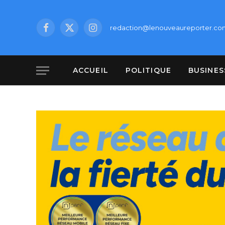
redaction@lenouveaureporter.co
Facebook
X
Instagram
(Twitter)
ACCUEIL
POLITIQUE
BUSINES