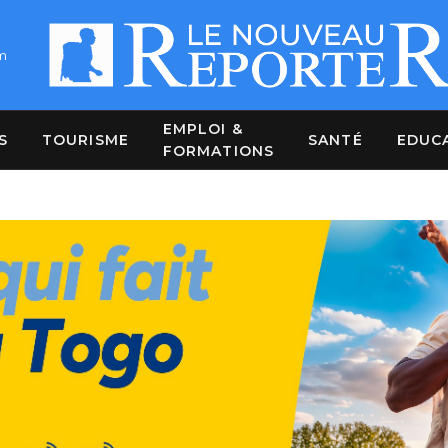
m
EMPLOI &
S
TOURISME
SANTÉ
EDUC
FORMATIONS