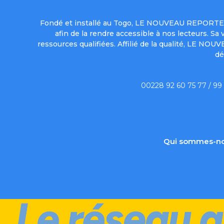
Fondé et installé au Togo, LE NOUVEAU REPORTER 
afin de la rendre accessible à nos lecteurs. S
ressources qualifiées. Affilié de la qualité, LE NO
dé
00228 92 60 75 77 / 99
Qui sommes-no