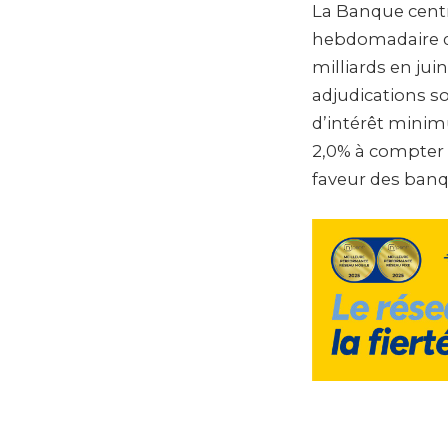
La Banque centr
hebdomadaire de
milliards en jui
adjudications so
d’intérêt minim
2,0% à compter 
faveur des banqu