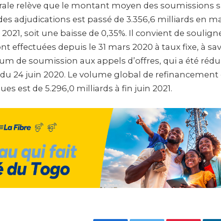
ale relève que le montant moyen des soumissions su
s adjudications est passé de 3.356,6 milliards en mai
n 2021, soit une baisse de 0,35%. Il convient de soulign
nt effectuées depuis le 31 mars 2020 à taux fixe, à sav
um de soumission aux appels d’offres, qui a été rédui
du 24 juin 2020. Le volume global de refinancement
es est de 5.296,0 milliards à fin juin 2021.