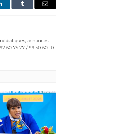
LinkedIn
Tumblr
Email
édiatiques, annonces,
 92 60 75 77 / 99 50 60 10