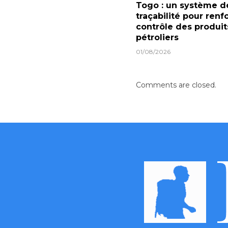
Togo : un système d
traçabilité pour renf
contrôle des produit
pétroliers
01/08/2026
Comments are closed.