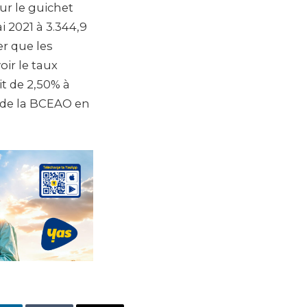
r le guichet
 2021 à 3.344,9
er que les
oir le taux
t de 2,50% à
 de la BCEAO en