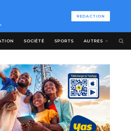
REDACTION
ATION
SOCIÉTÉ
SPORTS
AUTRES