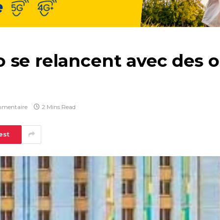
 se relancent avec des o
mentaire
2 Mins Read
est