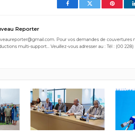
Facebook
Twitter
Pinterest
veau Reporter
uveaureporter@gmail.com. Pour vos demandes de couvertures m
ductions multi-support… Veuillez-vous adresser au : Tél : (00 228)