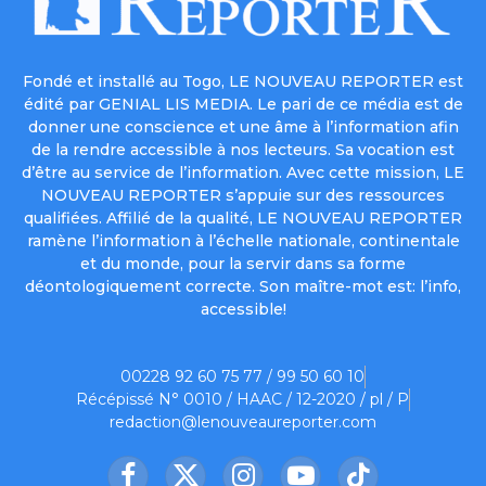
Fondé et installé au Togo, LE NOUVEAU REPORTER est
édité par GENIAL LIS MEDIA. Le pari de ce média est de
donner une conscience et une âme à l’information afin
de la rendre accessible à nos lecteurs. Sa vocation est
d’être au service de l’information. Avec cette mission, LE
NOUVEAU REPORTER s’appuie sur des ressources
qualifiées. Affilié de la qualité, LE NOUVEAU REPORTER
ramène l’information à l’échelle nationale, continentale
et du monde, pour la servir dans sa forme
déontologiquement correcte. Son maître-mot est: l’info,
accessible!
00228 92 60 75 77 / 99 50 60 10
Récépissé N° 0010 / HAAC / 12-2020 / pl / P
redaction@lenouveaureporter.com
Facebook
X
Instagram
YouTube
TikTok