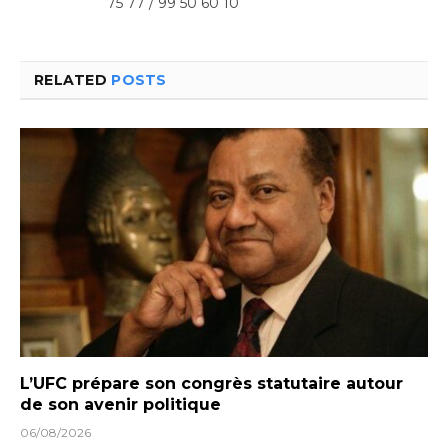
75 77 / 99 50 60 10
RELATED
POSTS
L’UFC prépare son congrès statutaire autour
de son avenir politique
06/08/2026