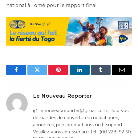
national à Lomé pour le rapport final.
Facebook
Twitter
Pinterest
LinkedIn
Tumblr
Email
Le Nouveau Reporter
@: lenouveaureporter@gmail.com. Pour vos
demandes de couvertures médiatiques,
annonces, pub, productions multi-support…
Veuillez-vous adresser au : Tél : (00 228) 92 60