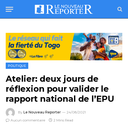
POLITIQUE
Atelier: deux jours de
réflexion pour valider le
rapport national de l’EPU
By
Le Nouveau Reporter
24/08/2021
Aucun commentaire
2 Mins Read