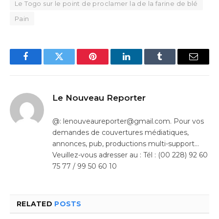
Le Togo sur le point de proclamer la de la farine de blé
Pain
Facebook
Twitter
Pinterest
LinkedIn
Tumblr
Email
Le Nouveau Reporter
@: lenouveaureporter@gmail.com. Pour vos
demandes de couvertures médiatiques,
annonces, pub, productions multi-support…
Veuillez-vous adresser au : Tél : (00 228) 92 60
75 77 / 99 50 60 10
RELATED
POSTS