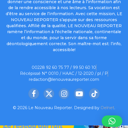
donner une conscience et une âme à l’information afin
de la rendre accessible à nos lecteurs. Sa vocation est
d’être au service de l’information. Avec cette mission, LE
NOUVEAU REPORTER s’appuie sur des ressources
qualifiées. Affilié de la qualité, LE NOUVEAU REPORTER
ramène l’information à l’échelle nationale, continentale
et du monde, pour la servir dans sa forme
déontologiquement correcte. Son maître-mot est: l’info,
accessible!
00228 92 60 75 77 / 99 50 60 10
Récépissé N° 0010 / HAAC / 12-2020 / pl / P
redaction@lenouveaureporter.com
Facebook
X
Instagram
YouTube
TikTok
(Twitter)
© 2026 Le Nouveau Reporter. Designed by
Oelnet
.