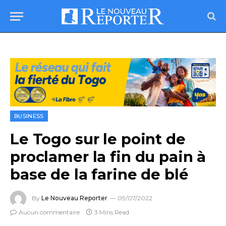
BUSINESS
Le Togo sur le point de
proclamer la fin du pain à
base de la farine de blé
By
Le Nouveau Reporter
09/07/2022
Aucun commentaire
3 Mins Read