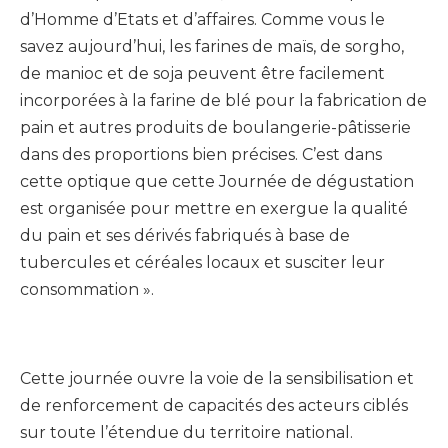
d’Homme d’Etats et d’affaires. Comme vous le
savez aujourd’hui, les farines de maïs, de sorgho,
de manioc et de soja peuvent être facilement
incorporées à la farine de blé pour la fabrication de
pain et autres produits de boulangerie-pâtisserie
dans des proportions bien précises. C’est dans
cette optique que cette Journée de dégustation
est organisée pour mettre en exergue la qualité
du pain et ses dérivés fabriqués à base de
tubercules et céréales locaux et susciter leur
consommation ».
Cette journée ouvre la voie de la sensibilisation et
de renforcement de capacités des acteurs ciblés
sur toute l’étendue du territoire national.