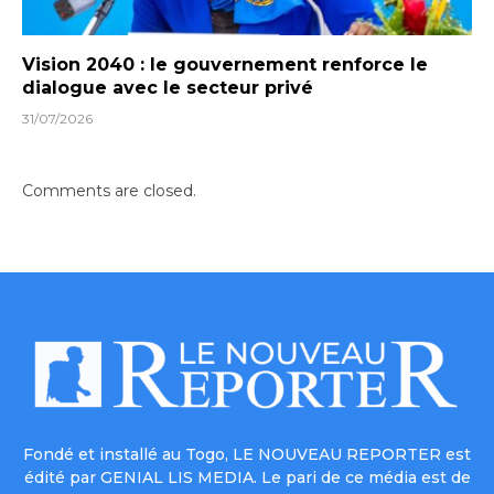
Vision 2040 : le gouvernement renforce le
dialogue avec le secteur privé
31/07/2026
Comments are closed.
Fondé et installé au Togo, LE NOUVEAU REPORTER est
édité par GENIAL LIS MEDIA. Le pari de ce média est de