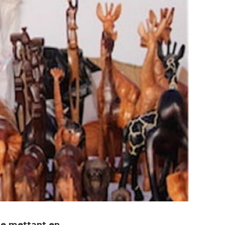
 le mettant en