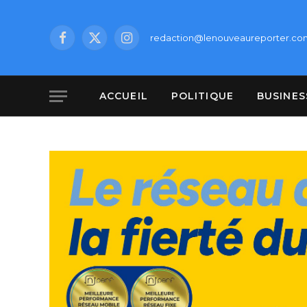
redaction@lenouveaureporter.co
Facebook
X
Instagram
(Twitter)
ACCUEIL
POLITIQUE
BUSINES