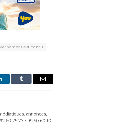
uvernement est connu
LinkedIn
Tumblr
Email
édiatiques, annonces,
 92 60 75 77 / 99 50 60 10