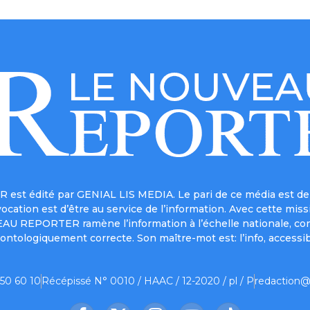
est édité par GENIAL LIS MEDIA. Le pari de ce média est de 
a vocation est d’être au service de l’information. Avec cett
UVEAU REPORTER ramène l’information à l’échelle nationale, co
ontologiquement correcte. Son maître-mot est: l’info, accessib
 50 60 10
Récépissé N° 0010 / HAAC / 12-2020 / pl / P
redaction@