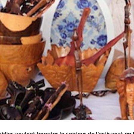
blics veulent booster le secteur de l’artisanat en