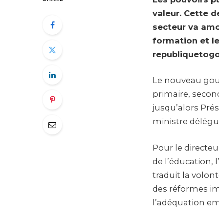
valeur. Cette d
secteur va amor
formation et l
republiquetogo
Le nouveau gou
primaire, second
jusqu’alors Prés
ministre délégu
Pour le directe
de l’éducation, 
traduit la volon
des réformes i
l’adéquation em