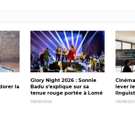
Glory Night 2026 : Sonnie
Cinéma 
dorer la
Badu s’explique sur sa
lever l
tenue rouge portée à Lomé
linguis
06/08/2026
06/08/202