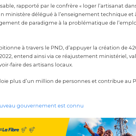
able, rapporté par le confrère « loger l’artisanat da
un ministère délégué à l’enseignement technique et à
gement de paradigme à la problématique de l’emploi
itionne à travers le PND, d’appuyer la création de 42
i 2022, entend ainsi via ce réajustement ministériel, va
oir-faire des artisans locaux.
loie plus d’un million de personnes et contribue au 
ouveau gouvernement est connu