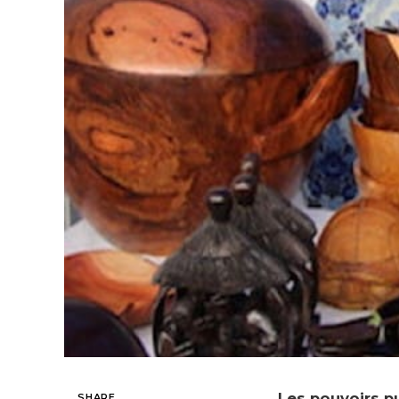
Les pouvoirs pu
SHARE