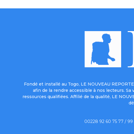
Fondé et installé au Togo, LE NOUVEAU REPORTER 
afin de la rendre accessible à nos lecteurs. S
ressources qualifiées. Affilié de la qualité, LE NO
dé
00228 92 60 75 77 / 99