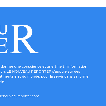
donner une conscience et une âme à l’information
e mission, LE NOUVEAU REPORTER s’appuie sur des
ntinentale et du monde, pour la servir dans sa forme
le!
lenouveaureporter.com