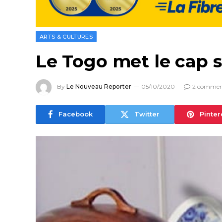
ARTS & CULTURES
Le Togo met le cap su
By
Le Nouveau Reporter
05/10/2020
2 commen
Facebook
Twitter
Pinter