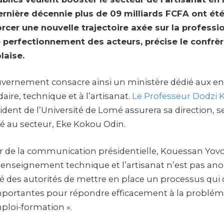
ernière décennie plus de 09 milliards FCFA ont été 
cer une nouvelle trajectoire axée sur la professio
e perfectionnement des acteurs, précise le confrè
laise.
vernement consacre ainsi un ministère dédié aux 
aire, technique et à l’artisanat.
Le Professeur Dodzi 
ident de l’Université de Lomé assurera sa direction, 
é au secteur, Eke Kokou Odin.
ur de la communication présidentielle, Kouessan Yovo
l’enseignement technique et l’artisanat n’est pas an
té des autorités de mettre en place un processus qui 
mportantes pour répondre efficacement à la problém
ploi-formation ».