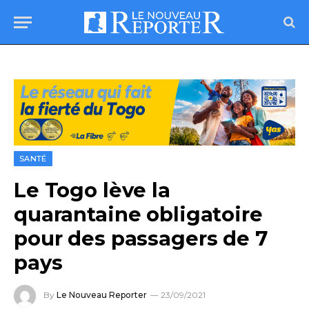
SANTÉ
Le Togo lève la
quarantaine obligatoire
pour des passagers de 7
pays
By
Le Nouveau Reporter
23/09/2021