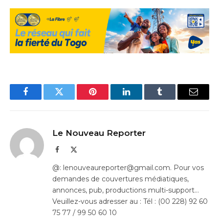
Facebook
Twitter
Pinterest
LinkedIn
Tumblr
Email
Le Nouveau Reporter
Facebook
X
(Twitter)
@: lenouveaureporter@gmail.com. Pour vos
demandes de couvertures médiatiques,
annonces, pub, productions multi-support…
Veuillez-vous adresser au : Tél : (00 228) 92 60
75 77 / 99 50 60 10