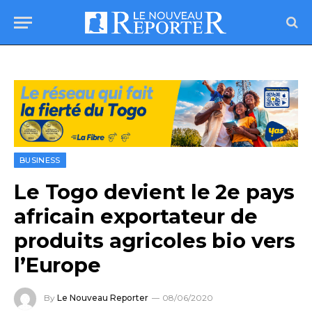
BUSINESS
Le Togo devient le 2e pays
africain exportateur de
produits agricoles bio vers
l’Europe
By
Le Nouveau Reporter
08/06/2020