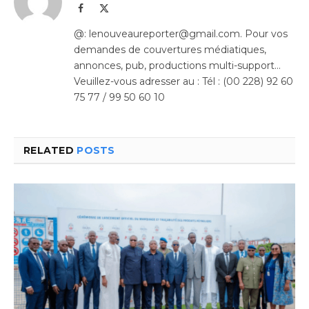
Facebook
X
(Twitter)
@: lenouveaureporter@gmail.com. Pour vos
demandes de couvertures médiatiques,
annonces, pub, productions multi-support…
Veuillez-vous adresser au : Tél : (00 228) 92 60
75 77 / 99 50 60 10
RELATED
POSTS