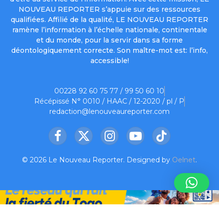
NOUVEAU REPORTER s’appuie sur des ressources
qualifiées. Affilié de la qualité, LE NOUVEAU REPORTER
ramène l’information à l’échelle nationale, continentale
et du monde, pour la servir dans sa forme
déontologiquement correcte. Son maître-mot est: l’info,
accessible!
00228 92 60 75 77 / 99 50 60 10
Récépissé N° 0010 / HAAC / 12-2020 / pl / P
redaction@lenouveaureporter.com
Facebook
X
Instagram
YouTube
TikTok
(Twitter)
© 2026 Le Nouveau Reporter. Designed by
Oelnet
.