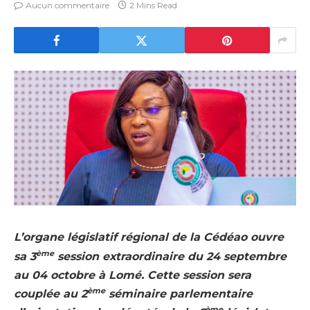
Aucun commentaire
2 Mins Read
L’organe législatif régional de la Cédéao ouvre
ème
sa 3
session extraordinaire du 24 septembre
au 04 octobre à Lomé. Cette session sera
ème
couplée au 2
séminaire parlementaire
ème