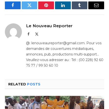
Facebook
Twitter
Pinterest
LinkedIn
Tumblr
Email
Le Nouveau Reporter
Facebook
X
(Twitter)
@: lenouveaureporter@gmail.com. Pour vos
demandes de couvertures médiatiques,
annonces, pub, productions multi-support…
Veuillez-vous adresser au : Tél : (00 228) 92 60
75 77 / 99 50 60 10
RELATED
POSTS