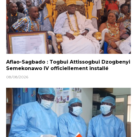
Aflao-Sagbado : Togbui Attissogbui Dzogbenyi
Semekonawo IV officiellement installé
08/08/2026