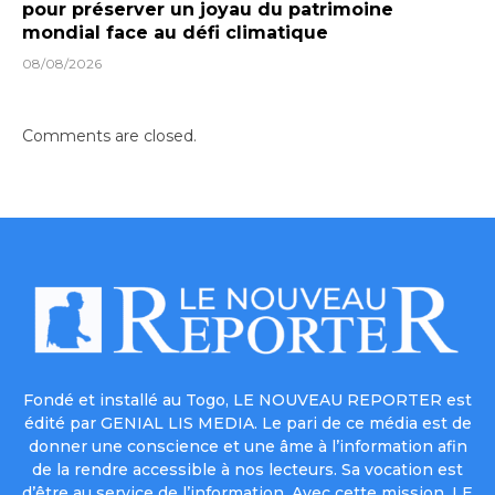
pour préserver un joyau du patrimoine
mondial face au défi climatique
08/08/2026
Comments are closed.
Fondé et installé au Togo, LE NOUVEAU REPORTER est
édité par GENIAL LIS MEDIA. Le pari de ce média est de
donner une conscience et une âme à l’information afin
de la rendre accessible à nos lecteurs. Sa vocation est
d’être au service de l’information. Avec cette mission, LE