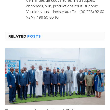
demandes de couvertures médiatiques,
annonces, pub, productions multi-support…
Veuillez-vous adresser au : Tél : (00 228) 92 60
75 77 / 99 50 60 10
RELATED
POSTS