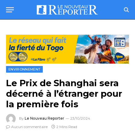
ENVIRONNEMENT
Le Prix de Shanghai sera
décerné à l’étranger pour
la première fois
By
Le Nouveau Reporter
23/10/2024
Aucun commentaire
2 Mins Read