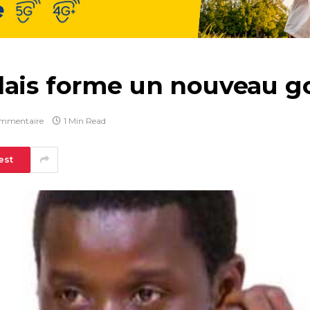
alais forme un nouveau 
mmentaire
1 Min Read
est