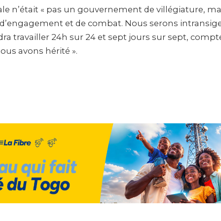
 n’était « pas un gouvernement de villégiature, ma
’engagement et de combat. Nous serons intransigea
udra travailler 24h sur 24 et sept jours sur sept, compt
ous avons hérité ».