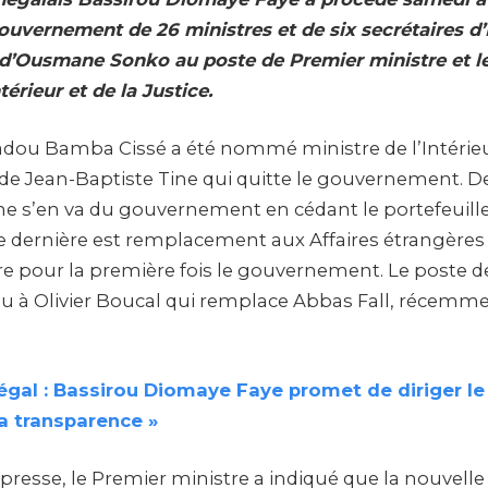
uvernement de 26 ministres et de six secrétaires d
 d’Ousmane Sonko au poste de Premier ministre et l
térieur et de la Justice.
dou Bamba Cissé a été nommé ministre de l’Intérie
e Jean-Baptiste Tine qui quitte le gouvernement. 
s’en va du gouvernement en cédant le portefeuille 
tte dernière est remplacement aux Affaires étrangères
re pour la première fois le gouvernement. Le poste d
enu à Olivier Boucal qui remplace Abbas Fall, récemm
gal : Bassirou Diomaye Faye promet de diriger le
a transparence »
 presse, le Premier ministre a indiqué que la nouvell