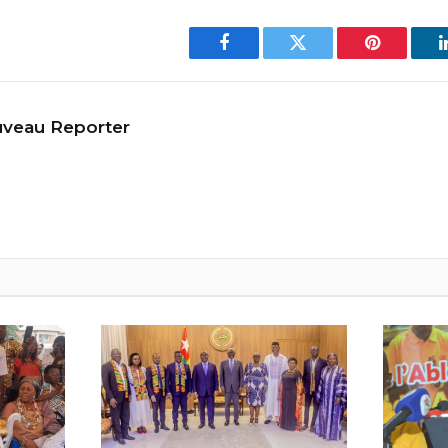
Facebook
Twitter
Pinterest
veau Reporter