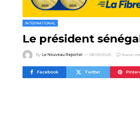
INTERNATIONAL
Le président sénég
By
Le Nouveau Reporter
08/09/2025
Aucun co
Facebook
Twitter
Pinter