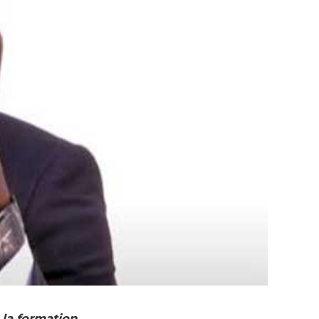
 la formation