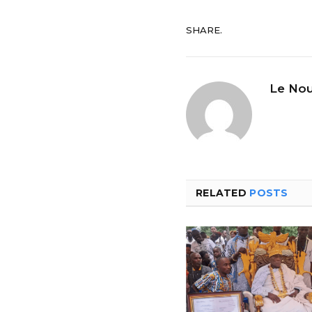
SHARE.
Le Nou
RELATED
POSTS