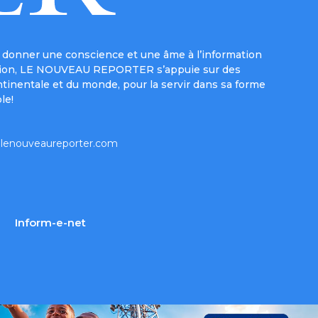
donner une conscience et une âme à l’information
e mission, LE NOUVEAU REPORTER s’appuie sur des
ntinentale et du monde, pour la servir dans sa forme
le!
lenouveaureporter.com
Inform-e-net