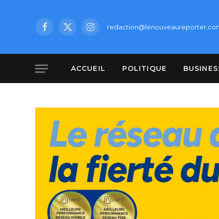
redaction@lenouveaureporter.co
Facebook
X
Instagram
(Twitter)
ACCUEIL
POLITIQUE
BUSINES