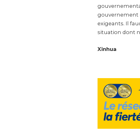
gouvernementale
gouvernement d
exigeants. Il fa
situation dont n
Xinhua