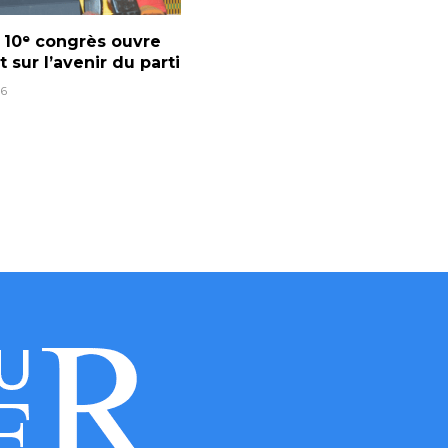
e 10ᵉ congrès ouvre
t sur l’avenir du parti
6