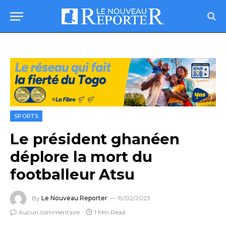
SPORTS
Le président ghanéen
déplore la mort du
footballeur Atsu
By
Le Nouveau Reporter
19/02/2023
Aucun commentaire
1 Min Read