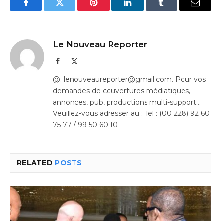
Facebook
Twitter
Pinterest
LinkedIn
Tumblr
Email
Le Nouveau Reporter
Facebook
X
(Twitter)
@: lenouveaureporter@gmail.com. Pour vos
demandes de couvertures médiatiques,
annonces, pub, productions multi-support…
Veuillez-vous adresser au : Tél : (00 228) 92 60
75 77 / 99 50 60 10
RELATED
POSTS