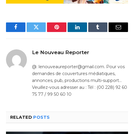
Facebook
Twitter
Pinterest
LinkedIn
Tumblr
Email
Le Nouveau Reporter
@: lenouveaureporter@gmail.com. Pour vos
demandes de couvertures médiatiques,
annonces, pub, productions multi-support…
Veuillez-vous adresser au : Tél : (00 228) 92 60
75 77 / 99 50 60 10
RELATED
POSTS