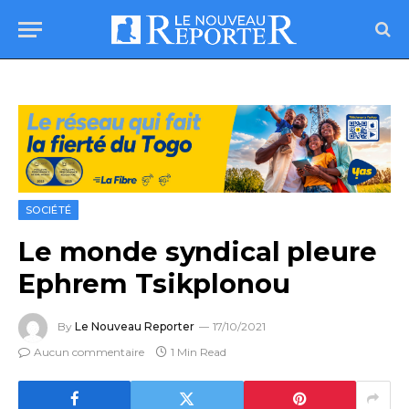
SOCIÉTÉ
Le monde syndical pleure
Ephrem Tsikplonou
By
Le Nouveau Reporter
17/10/2021
Aucun commentaire
1 Min Read