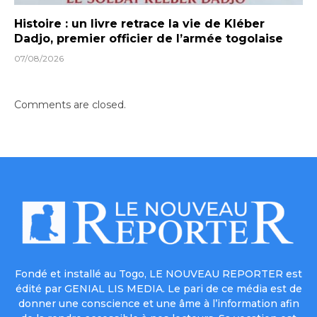
Histoire : un livre retrace la vie de Kléber
Dadjo, premier officier de l’armée togolaise
07/08/2026
Comments are closed.
Fondé et installé au Togo, LE NOUVEAU REPORTER est
édité par GENIAL LIS MEDIA. Le pari de ce média est de
donner une conscience et une âme à l’information afin