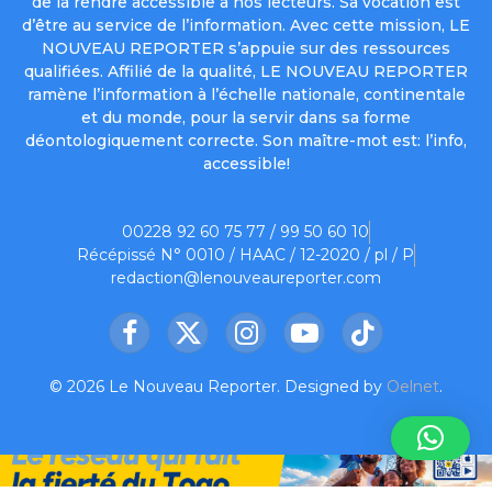
de la rendre accessible à nos lecteurs. Sa vocation est
d’être au service de l’information. Avec cette mission, LE
NOUVEAU REPORTER s’appuie sur des ressources
qualifiées. Affilié de la qualité, LE NOUVEAU REPORTER
ramène l’information à l’échelle nationale, continentale
et du monde, pour la servir dans sa forme
déontologiquement correcte. Son maître-mot est: l’info,
accessible!
00228 92 60 75 77 / 99 50 60 10
Récépissé N° 0010 / HAAC / 12-2020 / pl / P
redaction@lenouveaureporter.com
Facebook
X
Instagram
YouTube
TikTok
(Twitter)
© 2026 Le Nouveau Reporter. Designed by
Oelnet
.