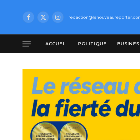
redaction@lenouveaureporter.co
Facebook
X
Instagram
(Twitter)
ACCUEIL
POLITIQUE
BUSINES