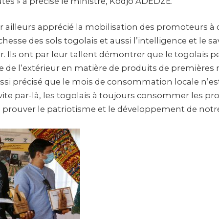
 » a précisé le ministre, Kodjo ADEDZE.
r ailleurs apprécié la mobilisation des promoteurs à q
hesse des sols togolais et aussi l’intelligence et le sav
oir. Ils ont par leur tallent démontrer que le togolais p
 de l’extérieur en matière de produits de premières 
ssi précisé que le mois de consommation locale n’est 
ite par-là, les togolais à toujours consommer les pro
 prouver le patriotisme et le développement de notre