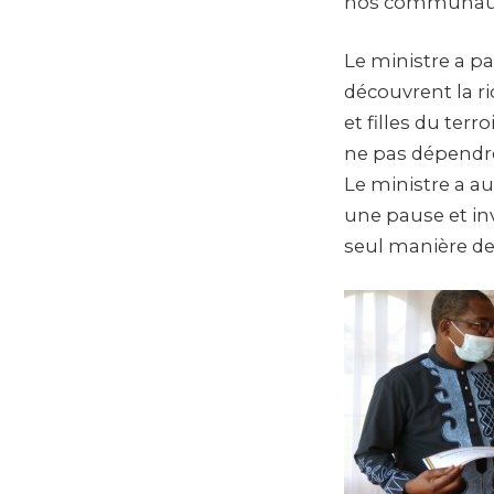
nos communautés
Le ministre a pa
découvrent la ric
et filles du terr
ne pas dépendre
Le ministre a au
une pause et inv
seul manière de