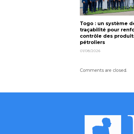
Togo : un système d
traçabilité pour renf
contrôle des produit
pétroliers
01/08/2026
Comments are closed.