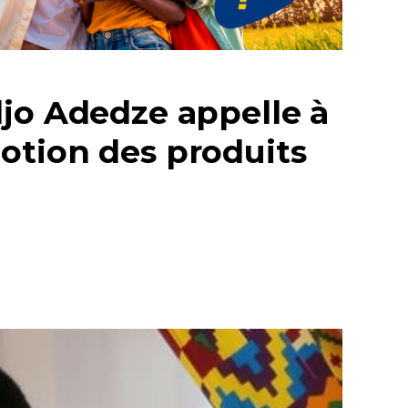
djo Adedze appelle à
otion des produits