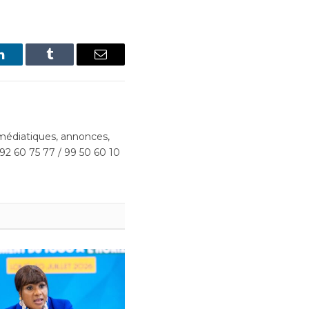
LinkedIn
Tumblr
Email
édiatiques, annonces,
 92 60 75 77 / 99 50 60 10