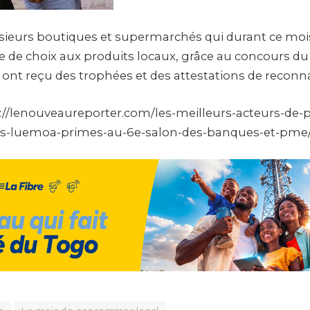
ieurs boutiques et supermarchés qui durant ce moi
 de choix aux produits locaux, grâce au concours du
ont reçu des trophées et des attestations de reconn
s://lenouveaureporter.com/les-meilleurs-acteurs-de
ns-luemoa-primes-au-6e-salon-des-banques-et-pme