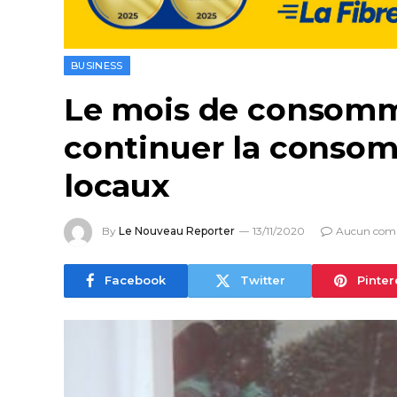
BUSINESS
Le mois de consomme
continuer la consom
locaux
By
Le Nouveau Reporter
13/11/2020
Aucun com
Facebook
Twitter
Pinter