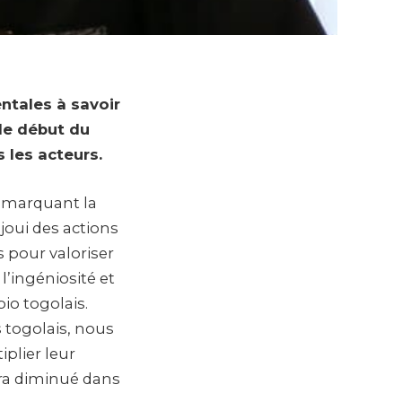
ntales à savoir
le début du
 les acteurs.
s marquant la
joui des actions
pour valoriser
l’ingéniosité et
io togolais.
s togolais, nous
plier leur
era diminué dans