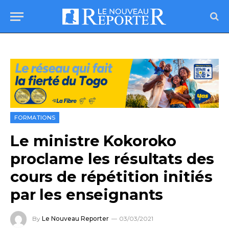
FORMATIONS
Le ministre Kokoroko
proclame les résultats des
cours de répétition initiés
par les enseignants
By
Le Nouveau Reporter
03/03/2021