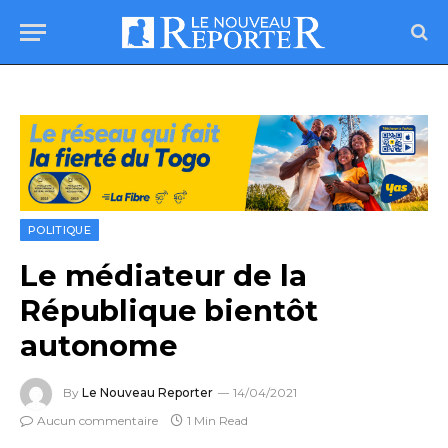
POLITIQUE
Le médiateur de la
République bientôt
autonome
By
Le Nouveau Reporter
14/04/2021
Aucun commentaire
1 Min Read