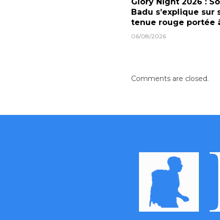
Glory Night 2026 : S
Badu s’explique sur 
tenue rouge portée
06/08/2026
Comments are closed.