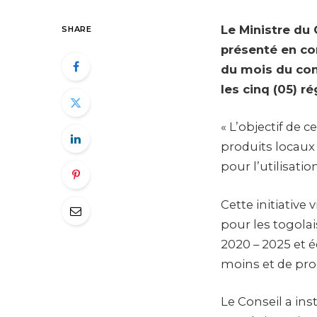
Le Ministre du
SHARE
présenté en co
du mois du con
les cinq (05) 
« L’objectif de
produits locaux 
pour l’utilisati
Cette initiative
pour les togola
2020 – 2025 et é
moins et de prod
Le Conseil a ins