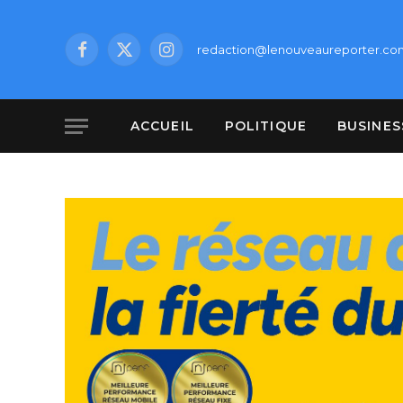
redaction@lenouveaureporter.co
Facebook
X
Instagram
(Twitter)
ACCUEIL
POLITIQUE
BUSINES