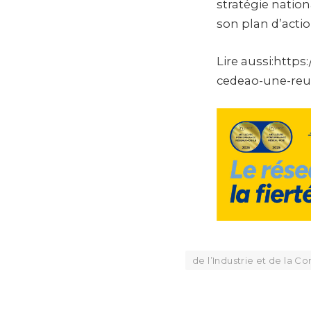
stratégie natio
son plan d’actio
Lire aussi:http
cedeao-une-reu
de l’Industrie et de la 