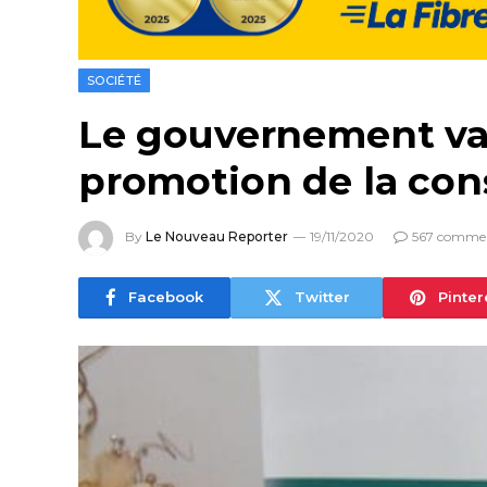
SOCIÉTÉ
Le gouvernement va é
promotion de la co
By
Le Nouveau Reporter
19/11/2020
567 commen
Facebook
Twitter
Pinter