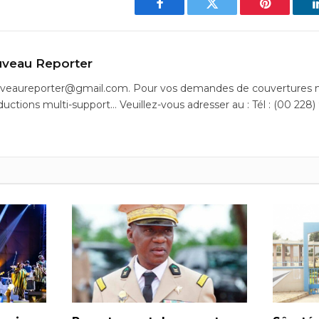
Facebook
Twitter
Pinterest
veau Reporter
uveaureporter@gmail.com. Pour vos demandes de couvertures m
ductions multi-support… Veuillez-vous adresser au : Tél : (00 228)