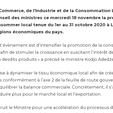
 Commerce, de l’Industrie et de la Consommation 
nseil des ministres ce mercredi 18 novembre la pr
sommer local tenue du 1er au 31 octobre 2020 à
régions économiques du pays.
 cet évènement est d’intensifier la promotion de la 
afin de stimuler la croissance en suscitant l’intérêt 
on desdits produits » a précisé le ministre Kodjo Adedze
 vise à dynamiser le tissu économique local afin de cr
is conformément à l’axe 2 de la feuille de route gou
quilibrer la balance commerciale. Concrètement, il s’
uire plus pour le marché local et l’exportation.
truit le Ministre pour une accélération du processus 