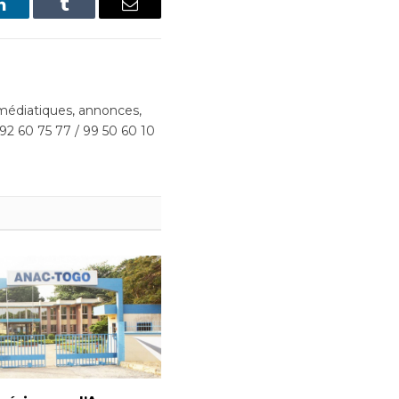
LinkedIn
Tumblr
Email
édiatiques, annonces,
 92 60 75 77 / 99 50 60 10