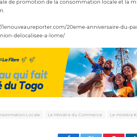
nale de promotion de la consommation locale et la m
n.
s://lenouveaureporter.com/20eme-anniversaire-du-pa
nion-delocalisee-a-lome/
Consommation Locale
Le Ministre du Commerce
Le ministre