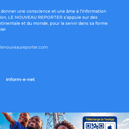
donner une conscience et une âme à l’information
e mission, LE NOUVEAU REPORTER s’appuie sur des
ntinentale et du monde, pour la servir dans sa forme
le!
lenouveaureporter.com
Inform-e-net