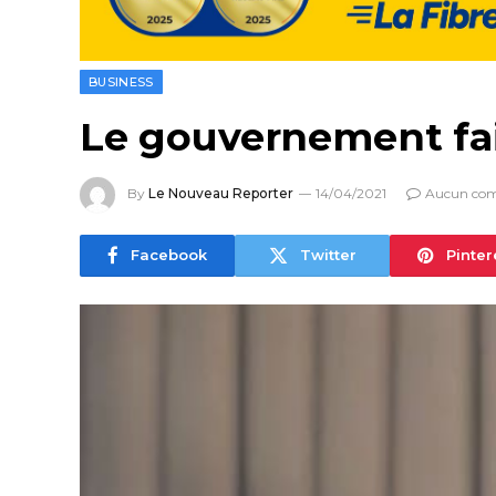
BUSINESS
Le gouvernement fai
By
Le Nouveau Reporter
14/04/2021
Aucun co
Facebook
Twitter
Pinter