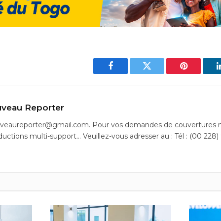
Facebook
Twitter
Pinterest
veau Reporter
uveaureporter@gmail.com. Pour vos demandes de couvertures m
ductions multi-support… Veuillez-vous adresser au : Tél : (00 228)