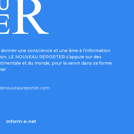
donner une conscience et une âme à l’information
e mission, LE NOUVEAU REPORTER s’appuie sur des
ntinentale et du monde, pour la servir dans sa forme
le!
lenouveaureporter.com
Inform-e-net