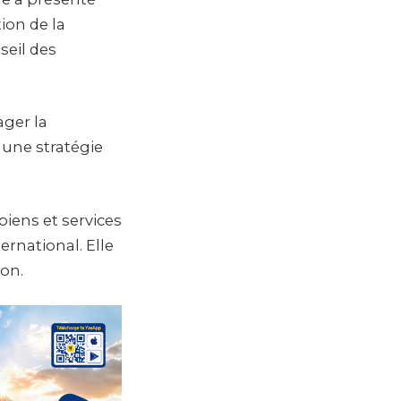
ion de la
seil des
ager la
 une stratégie
biens et services
ternational. Elle
on.