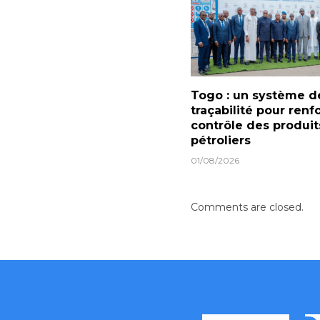
Togo : un système d
traçabilité pour renf
contrôle des produit
pétroliers
01/08/2026
Comments are closed.