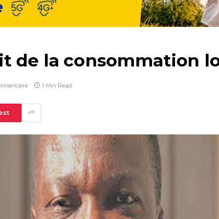
t de la consommation loc
mmentaire
1 Min Read
est