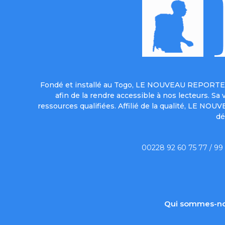
Fondé et installé au Togo, LE NOUVEAU REPORTER 
afin de la rendre accessible à nos lecteurs. S
ressources qualifiées. Affilié de la qualité, LE NO
dé
00228 92 60 75 77 / 99
Qui sommes-no