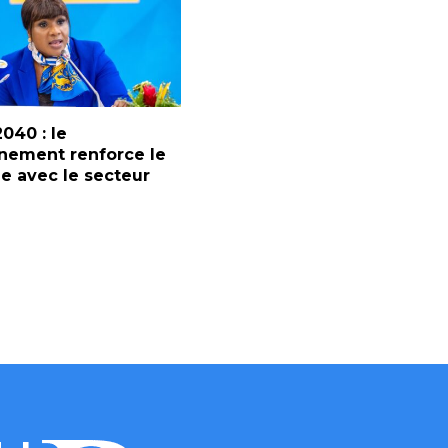
2040 : le
nement renforce le
e avec le secteur