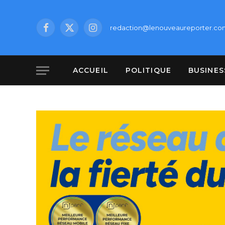
redaction@lenouveaureporter.co
Facebook
X
Instagram
(Twitter)
ACCUEIL
POLITIQUE
BUSINES