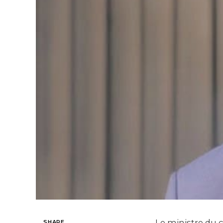
Le ministre du 
SHARE