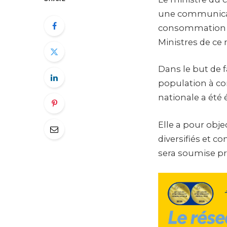
une communicati
consommation lo
Ministres de ce m
Dans le but de f
population à co
nationale a été 
Elle a pour obje
diversifiés et co
sera soumise p