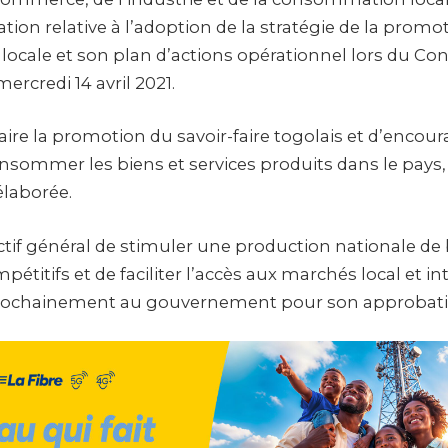
on relative à l’adoption de la stratégie de la promot
cale et son plan d’actions opérationnel lors du Con
ercredi 14 avril 2021.
aire la promotion du savoir-faire togolais et d’encour
nsommer les biens et services produits dans le pays,
élaborée.
ctif général de stimuler une production nationale de 
mpétitifs et de faciliter l’accès aux marchés local et in
rochainement au gouvernement pour son approbati