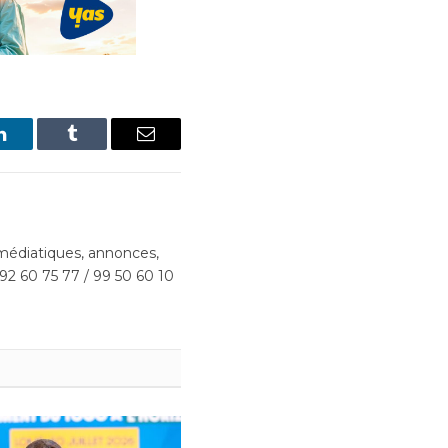
LinkedIn
Tumblr
Email
édiatiques, annonces,
 92 60 75 77 / 99 50 60 10