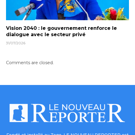
Vision 2040 : le gouvernement renforce le
dialogue avec le secteur privé
31/07/2026
Comments are closed.
Fondé et installé au Togo, LE NOUVEAU REPORTER est