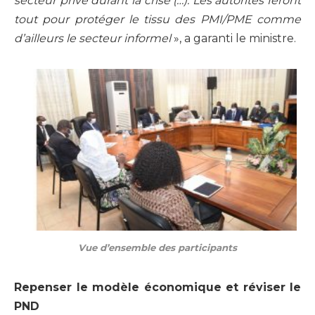
secteur privé durant la crise
(…). Les autorités feront
tout pour protéger le tissu des PMI/PME comme
d’ailleurs le secteur informel
», a garanti le ministre.
Vue d’ensemble des participants
Repenser le modèle économique et réviser le
PND