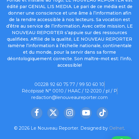
édité par GENIAL LIS MEDIA. Le pari de ce média est de
donner une conscience et une âme à l’information afin
de la rendre accessible à nos lecteurs. Sa vocation est
d’être au service de l’information. Avec cette mission, LE
NOUVEAU REPORTER s’appuie sur des ressources
qualifiées. Affilié de la qualité, LE NOUVEAU REPORTER
ramène l’information à l’échelle nationale, continentale
et du monde, pour la servir dans sa forme
déontologiquement correcte. Son maître-mot est: l’info,
accessible!
00228 92 60 75 77 / 99 50 60 10
Récépissé N° 0010 / HAAC / 12-2020 / pl / P
redaction@lenouveaureporter.com
Facebook
X
Instagram
YouTube
TikTok
(Twitter)
© 2026 Le Nouveau Reporter. Designed by
Oelnet
.