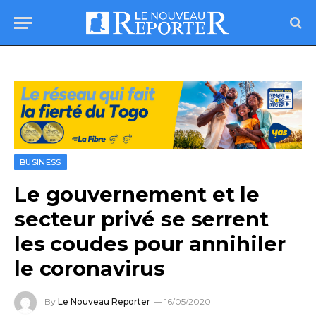
BUSINESS
Le gouvernement et le
secteur privé se serrent
les coudes pour annihiler
le coronavirus
By
Le Nouveau Reporter
16/05/2020