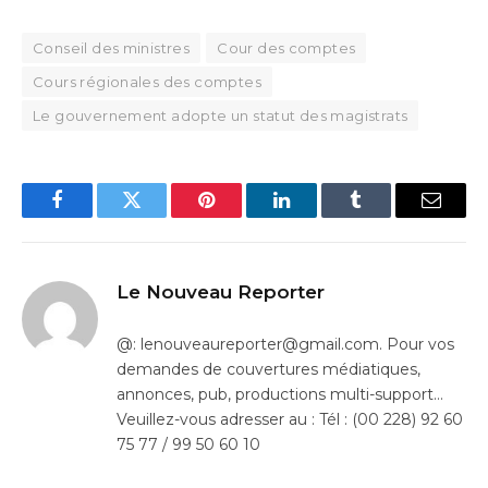
Conseil des ministres
Cour des comptes
Cours régionales des comptes
Le gouvernement adopte un statut des magistrats
Facebook
Twitter
Pinterest
LinkedIn
Tumblr
Email
Le Nouveau Reporter
@: lenouveaureporter@gmail.com. Pour vos
demandes de couvertures médiatiques,
annonces, pub, productions multi-support…
Veuillez-vous adresser au : Tél : (00 228) 92 60
75 77 / 99 50 60 10