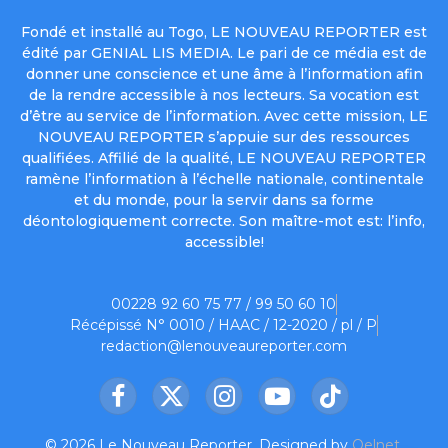
Fondé et installé au Togo, LE NOUVEAU REPORTER est
édité par GENIAL LIS MEDIA. Le pari de ce média est de
donner une conscience et une âme à l’information afin
de la rendre accessible à nos lecteurs. Sa vocation est
d’être au service de l’information. Avec cette mission, LE
NOUVEAU REPORTER s’appuie sur des ressources
qualifiées. Affilié de la qualité, LE NOUVEAU REPORTER
ramène l’information à l’échelle nationale, continentale
et du monde, pour la servir dans sa forme
déontologiquement correcte. Son maître-mot est: l’info,
accessible!
00228 92 60 75 77 / 99 50 60 10
Récépissé N° 0010 / HAAC / 12-2020 / pl / P
redaction@lenouveaureporter.com
Facebook
X
Instagram
YouTube
TikTok
(Twitter)
© 2026 Le Nouveau Reporter. Designed by
Oelnet
.