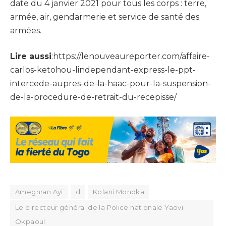
date du 4 janvier 2021 pour tous les corps : terre,
armée, air, gendarmerie et service de santé des
armées.
Lire aussi
:https://lenouveaureporter.com/affaire-
carlos-ketohou-lindependant-express-le-ppt-
intercede-aupres-de-la-haac-pour-la-suspension-
de-la-procedure-de-retrait-du-recepisse/
Amegnran Ayi
d
Kolani Monoka
Le directeur général de la Police nationale Yaovi
Okpaoul