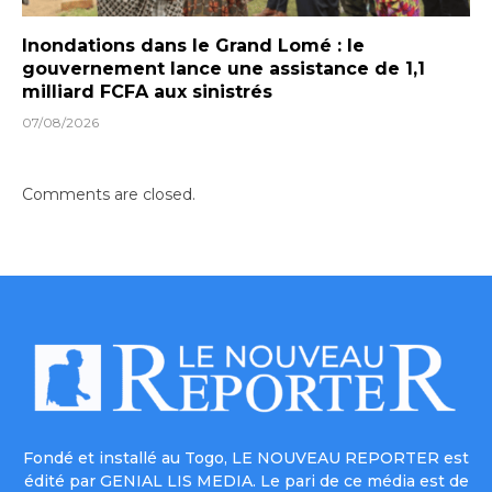
Inondations dans le Grand Lomé : le
gouvernement lance une assistance de 1,1
milliard FCFA aux sinistrés
07/08/2026
Comments are closed.
Fondé et installé au Togo, LE NOUVEAU REPORTER est
édité par GENIAL LIS MEDIA. Le pari de ce média est de