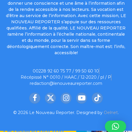
donner une conscience et une âme à l’information afin
de la rendre accessible à nos lecteurs. Sa vocation est
d’être au service de l’information. Avec cette mission, LE
NOUVEAU REPORTER s’appuie sur des ressources
qualifiées. Affilié de la qualité, LE NOUVEAU REPORTER
ramène l’information à l’échelle nationale, continentale
et du monde, pour la servir dans sa forme
déontologiquement correcte. Son maître-mot est: l’info,
accessible!
00228 92 60 75 77 / 99 50 60 10
Récépissé N° 0010 / HAAC / 12-2020 / pl / P
redaction@lenouveaureporter.com
Facebook
X
Instagram
YouTube
TikTok
(Twitter)
© 2026 Le Nouveau Reporter. Designed by
Oelnet
.