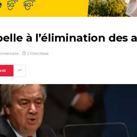
elle à l’élimination des 
mmentaire
2 Mins Read
est