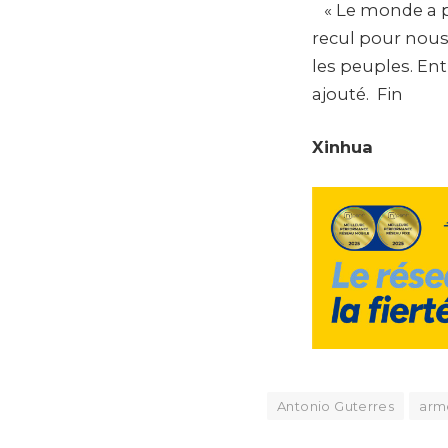
« Le monde a p
recul pour nous
les peuples. Ent
ajouté. Fin
Xinhua
Antonio Guterres
arm