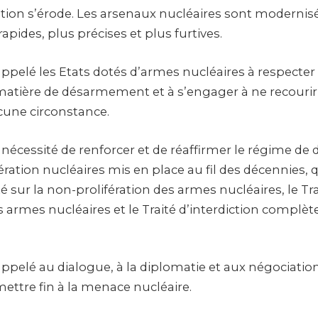
ation s’érode. Les arsenaux nucléaires sont modernisé
apides, plus précises et plus furtives.
ppelé les Etats dotés d’armes nucléaires à respecter
matière de désarmement et à s’engager à ne recourir
cune circonstance.
a nécessité de renforcer et de réaffirmer le régime 
ération nucléaires mis en place au fil des décennies,
ité sur la non-prolifération des armes nucléaires, le Tr
es armes nucléaires et le Traité d’interdiction complèt
ppelé au dialogue, à la diplomatie et aux négociatio
mettre fin à la menace nucléaire.