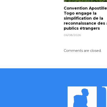
Convention Apostille 
Togo engage la
simplification de la
reconnaissance des 
publics étrangers
06/08/2026
Comments are closed.