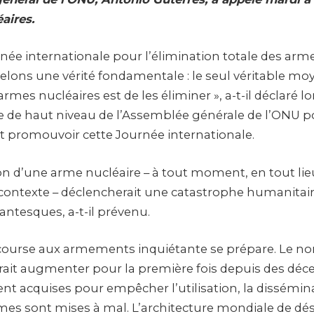
aires.
née internationale pour l’élimination totale des arme
lons une vérité fondamentale : le seul véritable m
 armes nucléaires est de les éliminer », a-t-il déclaré l
e de haut niveau de l’Assemblée générale de l’ONU p
promouvoir cette Journée internationale.
on d’une arme nucléaire – à tout moment, en tout lie
contexte – déclencherait une catastrophe humanitai
antesques, a-t-il prévenu.
ourse aux armements inquiétante se prépare. Le n
rait augmenter pour la première fois depuis des déce
 acquises pour empêcher l’utilisation, la dissémina
rmes sont mises à mal. L’architecture mondiale de 