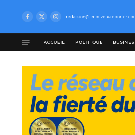
redaction@lenouveaureporter.co
Facebook
X
Instagram
(Twitter)
ACCUEIL
POLITIQUE
BUSINES