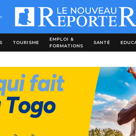
m
EMPLOI &
S
TOURISME
SANTÉ
EDUC
FORMATIONS