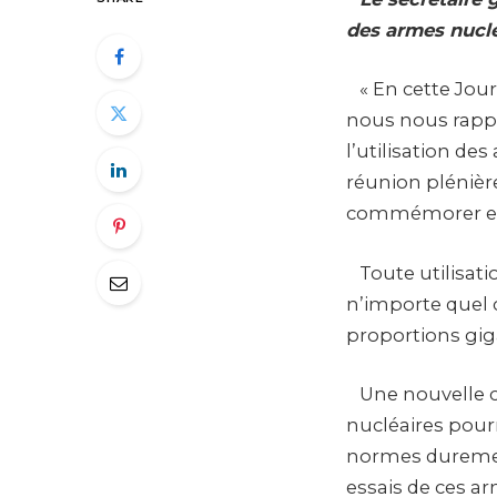
des armes nuclé
« En cette Jour
nous nous rappe
l’utilisation des
réunion plénièr
commémorer et 
Toute utilisati
n’importe quel 
proportions gig
Une nouvelle c
nucléaires pour
normes durement
essais de ces a