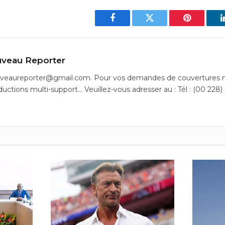
Facebook
Twitter
Pinterest
veau Reporter
uveaureporter@gmail.com. Pour vos demandes de couvertures m
ductions multi-support… Veuillez-vous adresser au : Tél : (00 228)