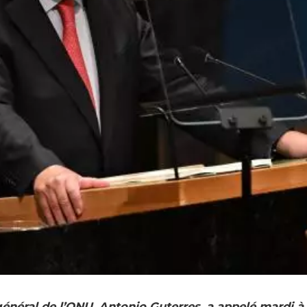
général de l’ONU, Antonio Guterres, a appelé mardi à 