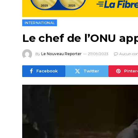
INTERNATIONAL
Le chef de l’ONU app
By
Le Nouveau Reporter
27/09/2023
Aucun co
Facebook
Twitter
Pinter