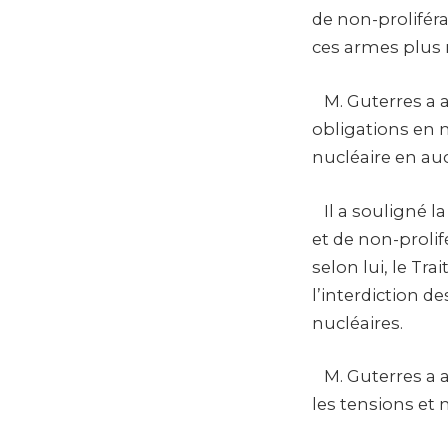
de non-prolifér
ces armes plus r
M. Guterres a a
obligations en 
nucléaire en au
Il a souligné l
et de non-prolif
selon lui, le Tra
l’interdiction d
nucléaires.
M. Guterres a a
les tensions et 