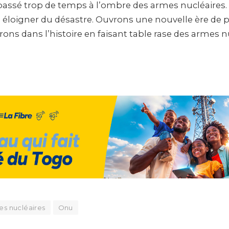
assé trop de temps à l’ombre des armes nucléaires.
 éloigner du désastre. Ouvrons une nouvelle ère de p
rons dans l’histoire en faisant table rase des armes nuc
es nucléaires
Onu