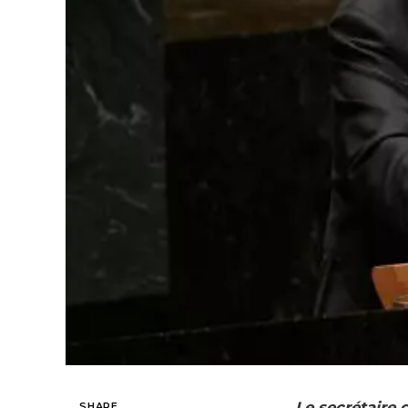
Le secrétaire 
SHARE