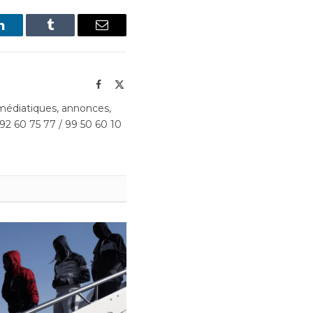
LinkedIn
Tumblr
Email
Facebook
X
(Twitter)
édiatiques, annonces,
 92 60 75 77 / 99 50 60 10