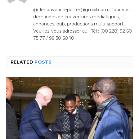
(Twitter)
@: lenouveaureporter@gmail.com. Pour vos
demandes de couvertures médiatiques,
annonces, pub, productions multi-support…
Veuillez-vous adresser au : Tél : (00 228) 92 60
75 77 / 99 50 60 10
RELATED
POSTS