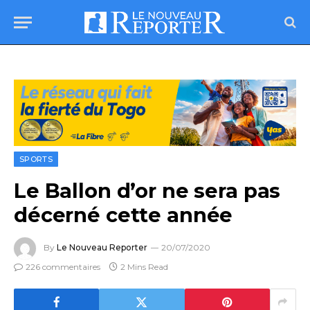
SPORTS
Le Ballon d’or ne sera pas
décerné cette année
By
Le Nouveau Reporter
20/07/2020
226 commentaires
2 Mins Read