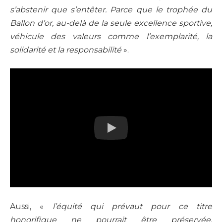
s’abstenir que s’entêter. Parce que le trophée du
Ballon d’or, au-delà de la seule excellence sportive,
véhicule des valeurs comme l’exemplarité, la
solidarité et la responsabilité
».
Aussi, «
l’équité qui prévaut pour ce titre
honorifique ne pourrait être préservée,