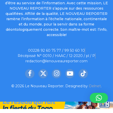
d’être au service de l’information. Avec cette mission, LE
NOUVEAU REPORTER s’appuie sur des ressources
qualifiées. Affilié de la qualité, LE NOUVEAU REPORTER
ramène l’information à l’échelle nationale, continentale
et du monde, pour la servir dans sa forme
déontologiquement correcte. Son maître-mot est: l’info,
accessible!
00228 92 60 75 77 / 99 50 60 10
Récépissé N° 0010 / HAAC / 12-2020 / pl / P
redaction@lenouveaureporter.com
Facebook
X
Instagram
YouTube
TikTok
(Twitter)
© 2026 Le Nouveau Reporter. Designed by
Oelnet
.