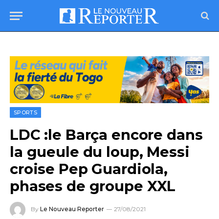
SPORTS
LDC :le Barça encore dans
la gueule du loup, Messi
croise Pep Guardiola,
phases de groupe XXL
By
Le Nouveau Reporter
27/08/2021