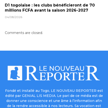
D1 togolaise : les clubs bénéficieront de 70
millions FCFA avant la saison 2026-2027
04/08/2026
Comments are closed.
Fondé et installé au Togo, LE NOUVEAU REPORTER est
édité par GENIAL LIS MEDIA. Le pari de ce média est de
donner une conscience et une âme à l’information afin
de la rendre accessible à nos lecteurs. Sa vocation est