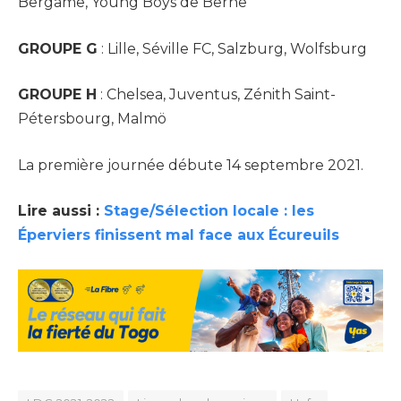
Bergame, Young Boys de Berne
GROUPE G
: Lille, Séville FC, Salzburg, Wolfsburg
GROUPE H
: Chelsea, Juventus, Zénith Saint-
Pétersbourg, Malmö
La première journée débute 14 septembre 2021.
Lire aussi :
Stage/Sélection locale : les
Éperviers finissent mal face aux Écureuils