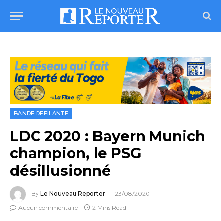
BANDE DEFILANTE
LDC 2020 : Bayern Munich
champion, le PSG
désillusionné
By
Le Nouveau Reporter
23/08/2020
Aucun commentaire
2 Mins Read