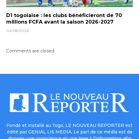
D1 togolaise : les clubs bénéficieront de 70
millions FCFA avant la saison 2026-2027
04/08/2026
Comments are closed.
Fondé et installé au Togo, LE NOUVEAU REPORTER est
édité par GENIAL LIS MEDIA. Le pari de ce média est de
donner une conscience et une âme à l’information afin