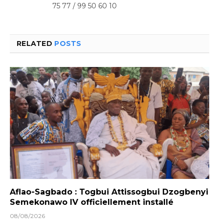
75 77 / 99 50 60 10
RELATED
POSTS
Aflao-Sagbado : Togbui Attissogbui Dzogbenyi
Semekonawo IV officiellement installé
08/08/2026