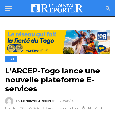
TECH
L’ARCEP-Togo lance une
nouvelle plateforme E-
services
By
Le Nouveau Reporter
20/08/2024
Updated:
20/08/2024
Aucun commentaire
1 Min Read