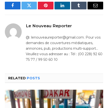
Facebook
Twitter
Pinterest
LinkedIn
Tumblr
Email
Le Nouveau Reporter
@: lenouveaureporter@gmail.com. Pour vos
demandes de couvertures médiatiques,
annonces, pub, productions multi-support…
Veuillez-vous adresser au : Tél : (00 228) 92 60
75 77 / 99 50 60 10
RELATED
POSTS