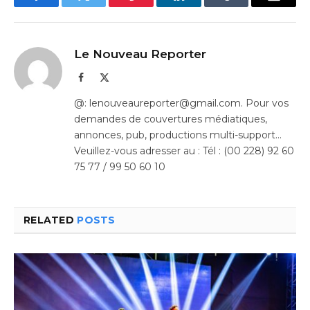
Facebook
Twitter
Pinterest
LinkedIn
Tumblr
Email
Le Nouveau Reporter
Facebook
X
(Twitter)
@: lenouveaureporter@gmail.com. Pour vos
demandes de couvertures médiatiques,
annonces, pub, productions multi-support…
Veuillez-vous adresser au : Tél : (00 228) 92 60
75 77 / 99 50 60 10
RELATED
POSTS