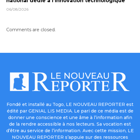
national dédié à l’innovation technologique
06/08/2026
Comments are closed.
Fondé et installé au Togo, LE NOUVEAU REPORTER est
édité par GENIAL LIS MEDIA. Le pari de ce média est de
donner une conscience et une âme à l’information afin
de la rendre accessible à nos lecteurs. Sa vocation est
d’être au service de l’information. Avec cette mission, LE
NOUVEAU REPORTER s’appuie sur des ressources