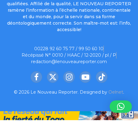
qualifiées. Affilié de la qualité, LE NOUVEAU REPORTER
ramène l’information à l’échelle nationale, continentale
et du monde, pour la servir dans sa forme
déontologiquement correcte. Son maître-mot est: l’info,
accessible!
00228 92 60 75 77 / 99 50 60 10
Récépissé N° 0010 / HAAC / 12-2020 / pl / P
redaction@lenouveaureporter.com
Facebook
X
Instagram
YouTube
TikTok
(Twitter)
© 2026 Le Nouveau Reporter. Designed by
Oelnet
.