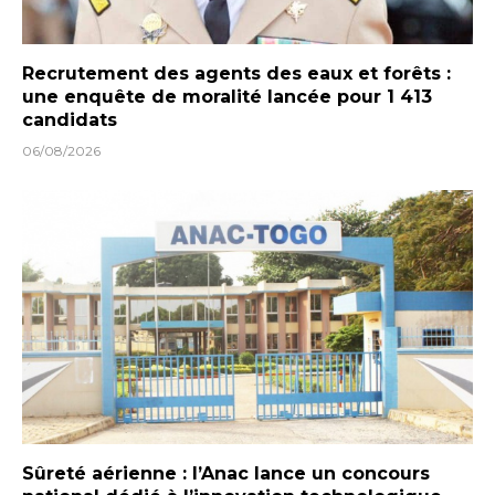
Recrutement des agents des eaux et forêts :
une enquête de moralité lancée pour 1 413
candidats
06/08/2026
Sûreté aérienne : l’Anac lance un concours