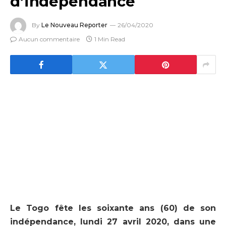
d’indépendance
By
Le Nouveau Reporter
26/04/2020
Aucun commentaire
1 Min Read
Le Togo fête les soixante ans (60) de son
indépendance, lundi 27 avril 2020, dans une